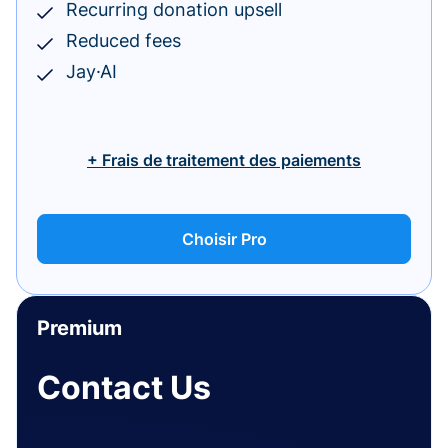
Recurring donation upsell
Reduced fees
Jay·AI
+ Frais de traitement des paiements
Choisir Pro
Premium
Contact Us