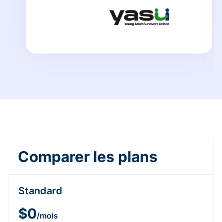
Comparer les plans
Standard
$0
/mois