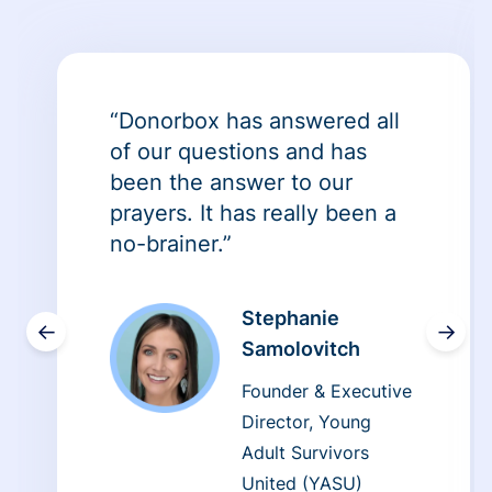
“Donorbox has answered all
of our questions and has
been the answer to our
prayers. It has really been a
no-brainer.”
Stephanie
←
→
Samolovitch
Founder & Executive
Director, Young
Adult Survivors
United (YASU)