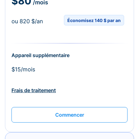
$80
/mois
Économisez 140 $ par an
ou 820 $/an
Appareil supplémentaire
$15/mois
Frais de traitement
Commencer