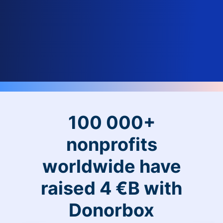
100 000+
nonprofits
worldwide have
raised 4 €B with
Donorbox