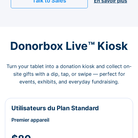
Talk to Sales
En savoir plus
Donorbox Live™ Kiosk
Turn your tablet into a donation kiosk and collect on-
site gifts with a dip, tap, or swipe — perfect for
events, exhibits, and everyday fundraising.
Utilisateurs du Plan Standard
Premier appareil