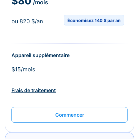
$80
/mois
Économisez 140 $ par an
ou 820 $/an
Appareil supplémentaire
$15/mois
Frais de traitement
Commencer