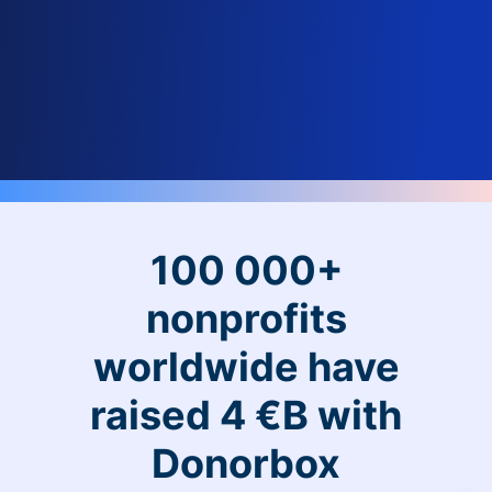
100 000+
nonprofits
worldwide have
raised 4 €B with
Donorbox