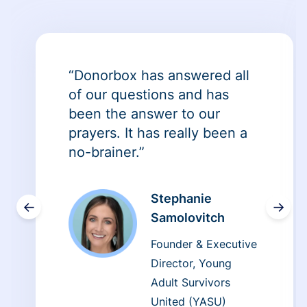
“Donorbox has answered all
of our questions and has
been the answer to our
prayers. It has really been a
no-brainer.”
Stephanie
←
→
Samolovitch
Founder & Executive
Director, Young
Adult Survivors
United (YASU)