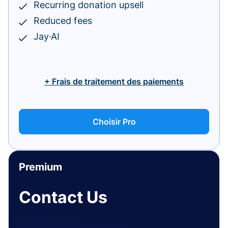
Recurring donation upsell
Reduced fees
Jay·AI
+ Frais de traitement des paiements
Choisir Pro
Premium
Contact Us