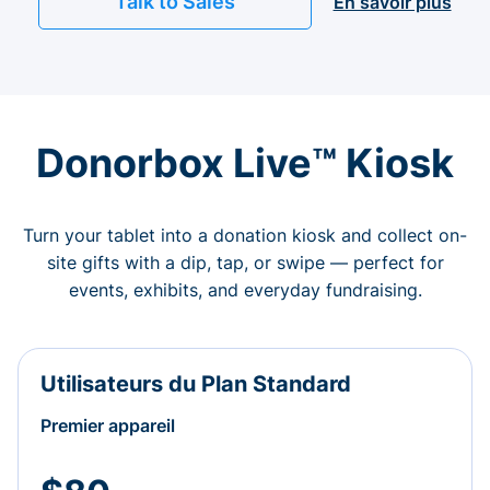
Talk to Sales
En savoir plus
Donorbox Live™ Kiosk
Turn your tablet into a donation kiosk and collect on-
site gifts with a dip, tap, or swipe — perfect for
events, exhibits, and everyday fundraising.
Utilisateurs du Plan Standard
Premier appareil