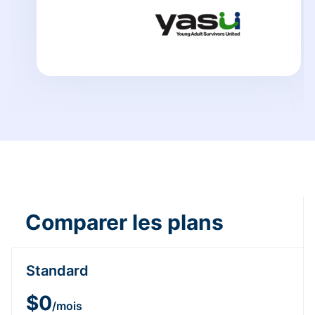
Comparer les plans
Standard
$0
/mois