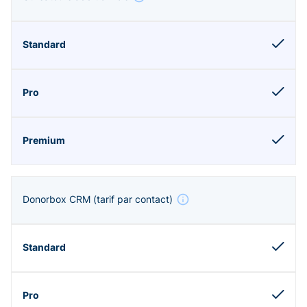
Donorbox CRM
(tarif par contact)