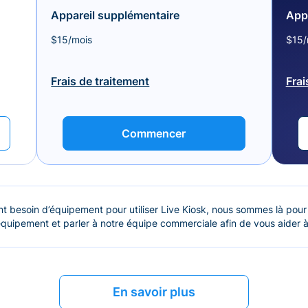
Appareil supplémentaire
App
$15/mois
$15/
Frais de traitement
Frai
Commencer
t besoin d’équipement pour utiliser Live Kiosk, nous sommes là pour
quipement et parler à notre équipe commerciale afin de vous aider à
En savoir plus