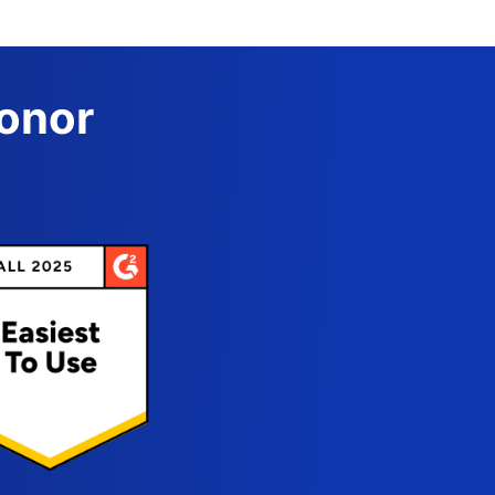
Donor