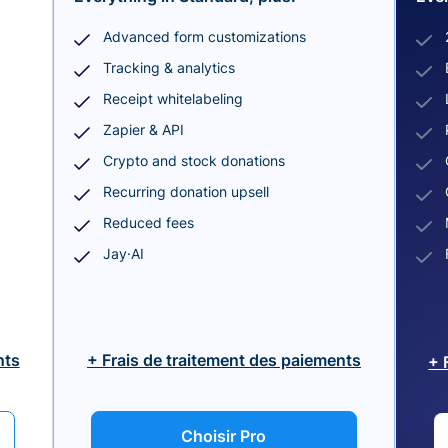
Advanced form customizations
Tracking & analytics
Receipt whitelabeling
Zapier & API
Crypto and stock donations
Recurring donation upsell
Reduced fees
Jay·AI
nts
+ Frais de traitement des paiements
+ 
Choisir Pro