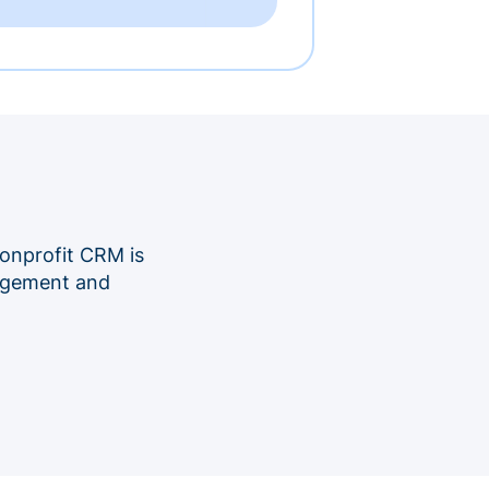
onprofit CRM is
nagement and