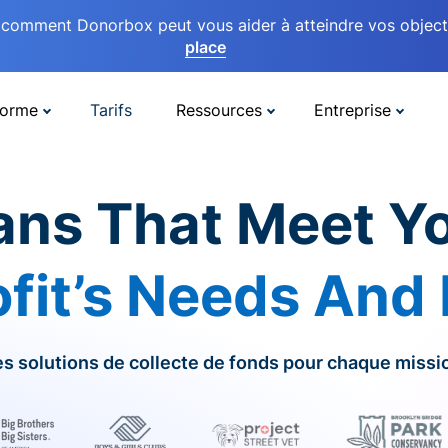
comment Donorbox peut vous aider à atteindre vos objectif
place
forme
Tarifs
Ressources
Entreprise
ans That Meet Y
fit’s Needs And
s solutions de collecte de fonds pour chaque missi