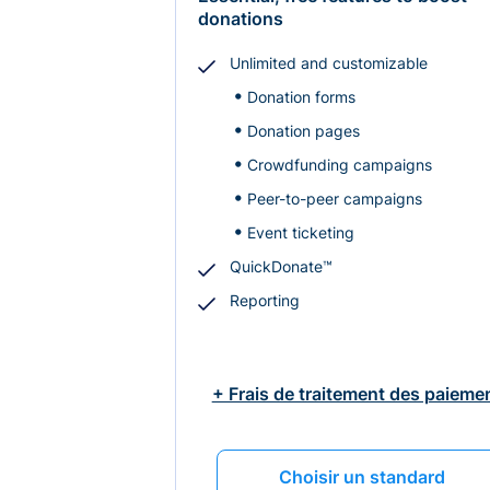
donations
Unlimited and customizable
Donation forms
Donation pages
Crowdfunding campaigns
Peer-to-peer campaigns
Event ticketing
QuickDonate™
Reporting
+ Frais de traitement des paieme
Choisir un standard