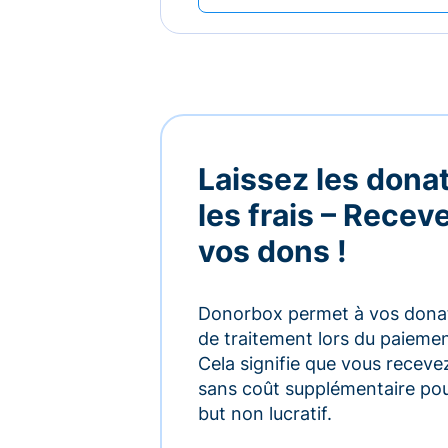
Laissez les dona
les frais – Rece
vos dons !
Donorbox permet à vos donate
de traitement lors du paiement,
Cela signifie que vous receve
sans coût supplémentaire pou
but non lucratif.