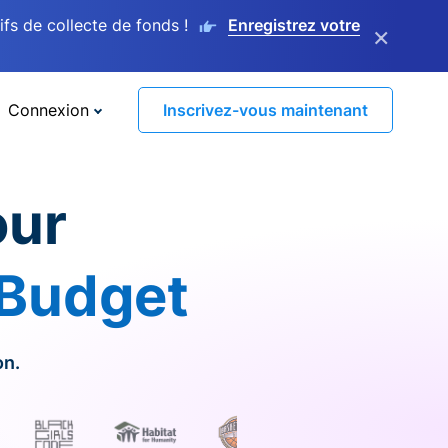
s de collecte de fonds !
Enregistrez votre
×
Connexion
Inscrivez-vous maintenant
our
 Budget
on.