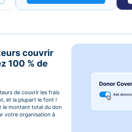
teurs couvrir
vez 100 % de
urs de couvrir les frais
 et la plupart le font !
z le montant total du don
r votre organisation à