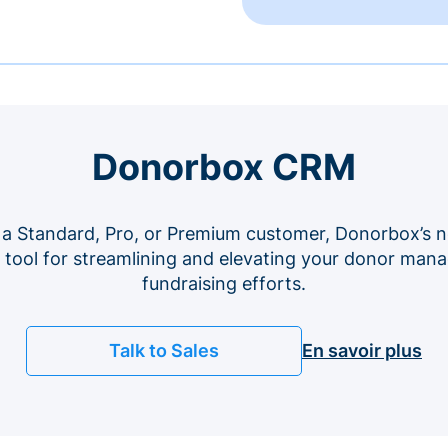
Donorbox CRM
 a Standard, Pro, or Premium customer, Donorbox’s n
e tool for streamlining and elevating your donor ma
fundraising efforts.
Talk to Sales
En savoir plus