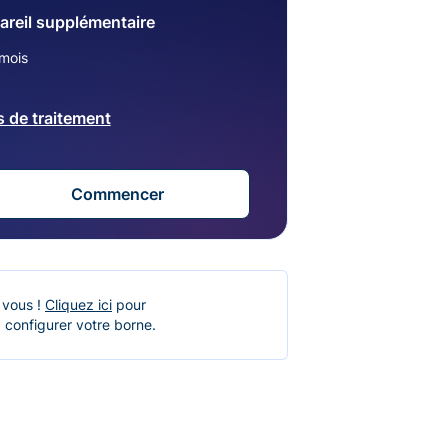
areil supplémentaire
mois
s de traitement
Commencer
 vous !
Cliquez ici
pour
 configurer votre borne.