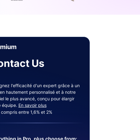
emium
ontact Us
gnez l'efficacité d'un expert grâce à un
ien hautement personnalisé et à notre
iel le plus avancé, conçu pour élargir
e équipe.
En savoir plus
s compris entre 1,6% et 2%
ything in Pro, plus choose from: