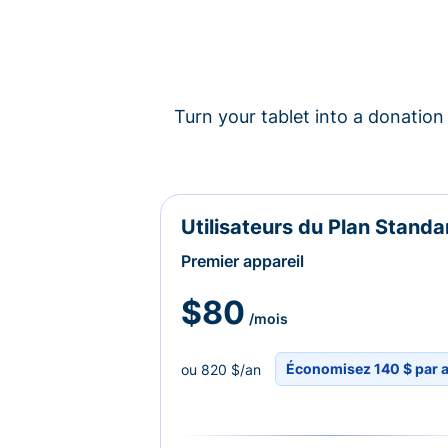
Turn your tablet into a donation 
Utilisateurs du Plan Standa
Premier appareil
$80
/mois
Économisez 140 $ par 
ou 820 $/an