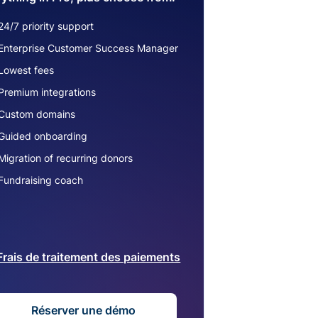
24/7 priority support
Enterprise Customer Success Manager
Lowest fees
Premium integrations
Custom domains
Guided onboarding
Migration of recurring donors
Fundraising coach
Frais de traitement des paiements
Réserver une démo