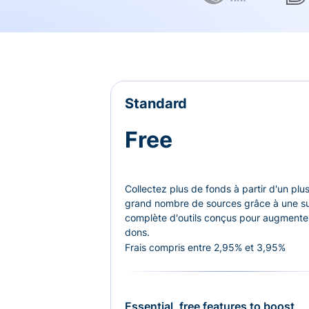
Standard
Free
Collectez plus de fonds à partir d'un plu
grand nombre de sources grâce à une su
complète d'outils conçus pour augmenter
dons.
Frais compris entre 2,95% et 3,95%
Essential, free features to boost