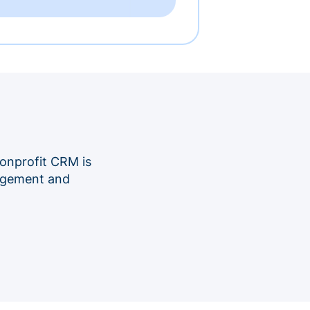
onprofit CRM is
nagement and