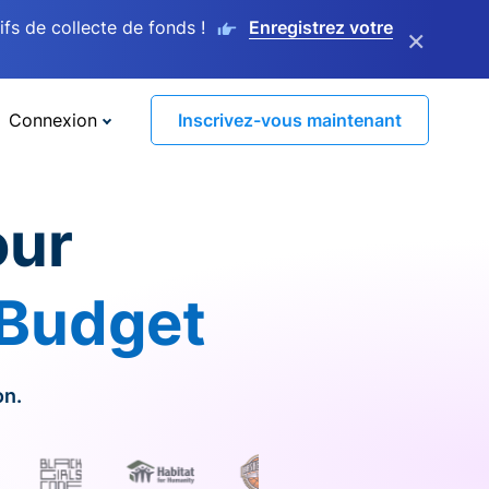
s de collecte de fonds !
Enregistrez votre
×
Connexion
Inscrivez-vous maintenant
our
 Budget
on.