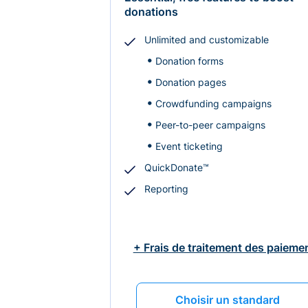
donations
Unlimited and customizable
Donation forms
Donation pages
Crowdfunding campaigns
Peer-to-peer campaigns
Event ticketing
QuickDonate™
Reporting
+ Frais de traitement des paieme
Choisir un standard