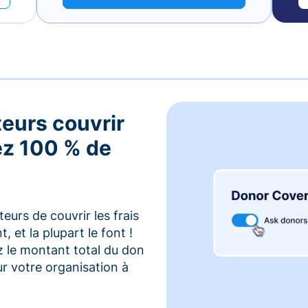
teurs couvrir
vez 100 % de
urs de couvrir les frais
 et la plupart le font !
z le montant total du don
r votre organisation à