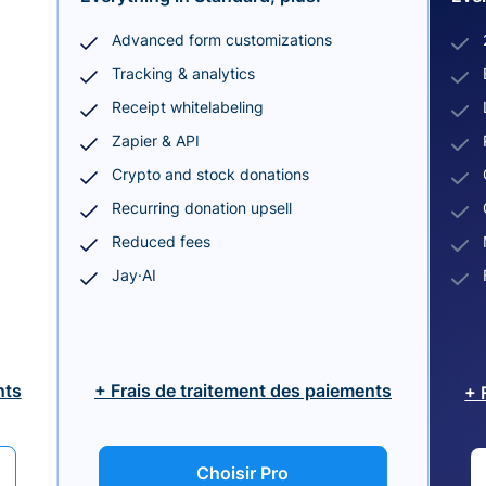
Advanced form customizations
Tracking & analytics
Receipt whitelabeling
Zapier & API
Crypto and stock donations
Recurring donation upsell
Reduced fees
Jay·AI
nts
+ Frais de traitement des paiements
+ 
Choisir Pro