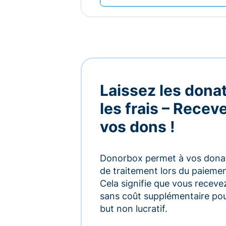
Laissez les dona
les frais – Rece
vos dons !
Donorbox permet à vos donate
de traitement lors du paiement,
Cela signifie que vous receve
sans coût supplémentaire pou
but non lucratif.