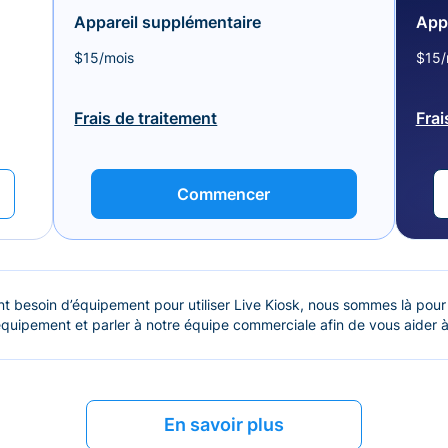
Appareil supplémentaire
App
$15/mois
$15/
Frais de traitement
Frai
Commencer
t besoin d’équipement pour utiliser Live Kiosk, nous sommes là pour
quipement et parler à notre équipe commerciale afin de vous aider à
En savoir plus