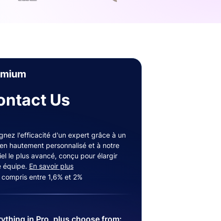
emium
ontact Us
gnez l'efficacité d'un expert grâce à un
ien hautement personnalisé et à notre
iel le plus avancé, conçu pour élargir
e équipe.
En savoir plus
s compris entre 1,6% et 2%
ything in Pro, plus choose from: