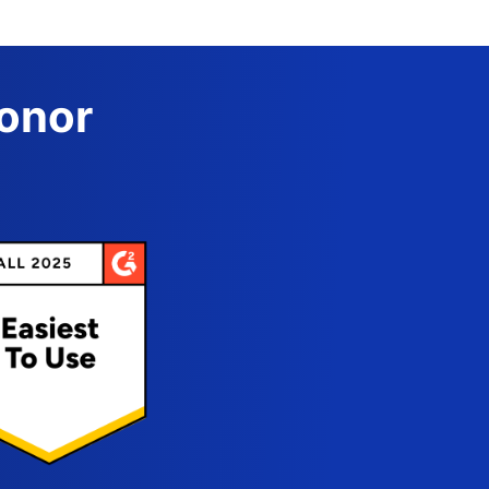
Donor