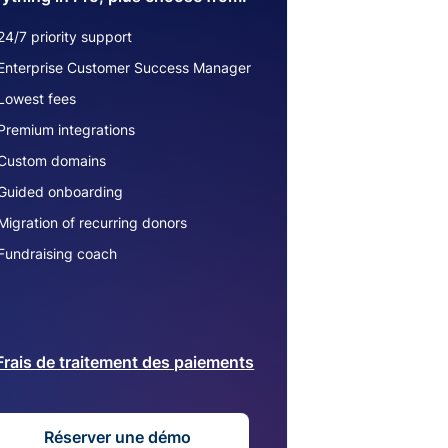
24/7 priority support
Enterprise Customer Success Manager
Lowest fees
Premium integrations
Custom domains
Guided onboarding
Migration of recurring donors
Fundraising coach
Frais de traitement des paiements
Réserver une démo