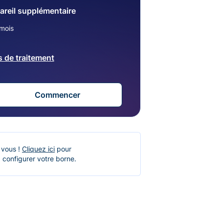
areil supplémentaire
mois
s de traitement
Commencer
 vous !
Cliquez ici
pour
 configurer votre borne.