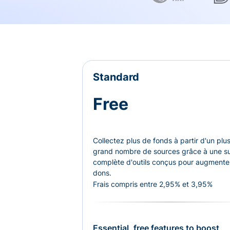
Standard
Free
Collectez plus de fonds à partir d'un plu
grand nombre de sources grâce à une su
complète d'outils conçus pour augmenter
dons.
Frais compris entre 2,95% et 3,95%
Essential, free features to boost