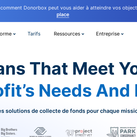
comment Donorbox peut vous aider à atteindre vos objectif
place
forme
Tarifs
Ressources
Entreprise
ans That Meet Y
fit’s Needs And
s solutions de collecte de fonds pour chaque missi