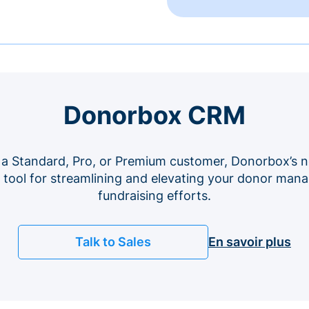
Donorbox CRM
 a Standard, Pro, or Premium customer, Donorbox’s n
e tool for streamlining and elevating your donor ma
fundraising efforts.
Talk to Sales
En savoir plus