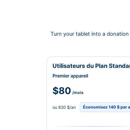
Turn your tablet into a donation 
Utilisateurs du Plan Standa
Premier appareil
$80
/mois
Économisez 140 $ par 
ou 820 $/an