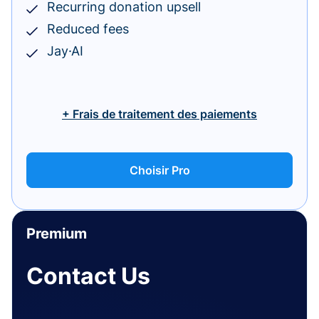
Recurring donation upsell
Reduced fees
Jay·AI
+ Frais de traitement des paiements
Choisir Pro
Premium
Contact Us