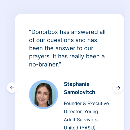
“Donorbox has answered all
of our questions and has
been the answer to our
prayers. It has really been a
no-brainer.”
Stephanie
←
→
Samolovitch
Founder & Executive
Director, Young
Adult Survivors
United (YASU)