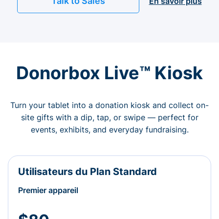
Talk to Sales
En savoir plus
Donorbox Live™ Kiosk
Turn your tablet into a donation kiosk and collect on-
site gifts with a dip, tap, or swipe — perfect for
events, exhibits, and everyday fundraising.
Utilisateurs du Plan Standard
Premier appareil