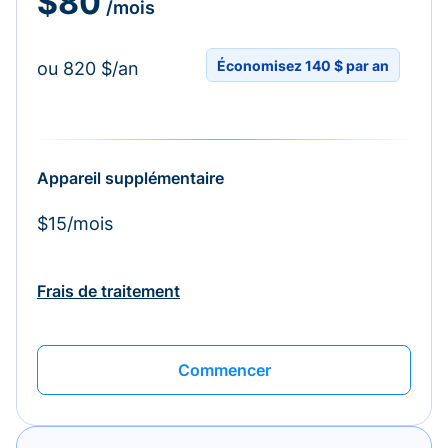
$80
/mois
Économisez 140 $ par an
ou 820 $/an
Appareil supplémentaire
$15/mois
Frais de traitement
Commencer