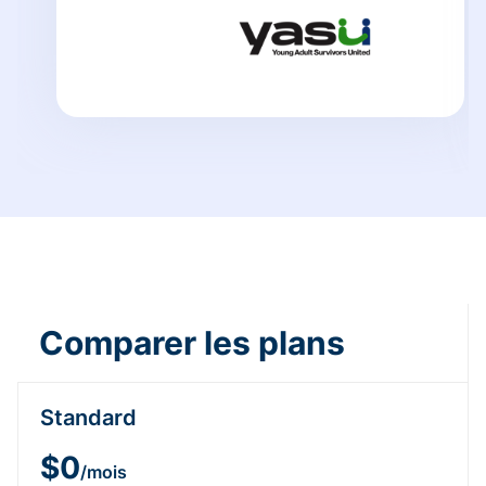
Comparer les plans
Standard
$0
/mois