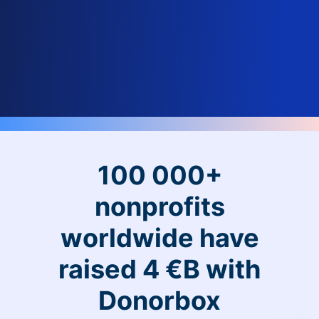
100 000+
nonprofits
worldwide have
raised 4 €B with
Donorbox