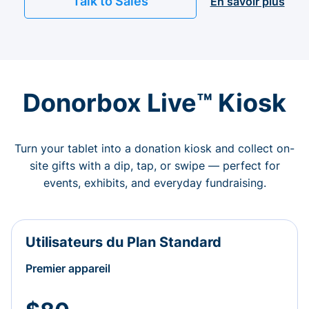
Talk to Sales
En savoir plus
Donorbox Live™ Kiosk
Turn your tablet into a donation kiosk and collect on-
site gifts with a dip, tap, or swipe — perfect for
events, exhibits, and everyday fundraising.
Utilisateurs du Plan Standard
Premier appareil