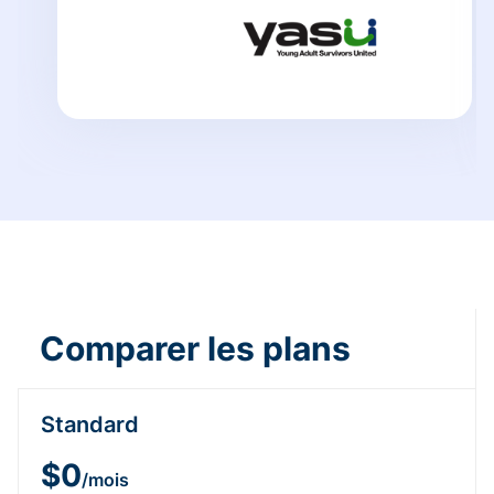
Comparer les plans
Standard
$0
/mois