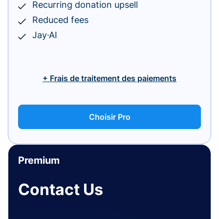
Recurring donation upsell
Reduced fees
Jay·AI
+ Frais de traitement des paiements
Choisir Pro
Premium
Contact Us