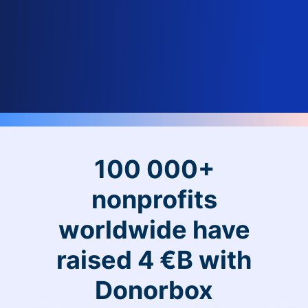
100 000+
nonprofits
worldwide have
raised 4 €B with
Donorbox