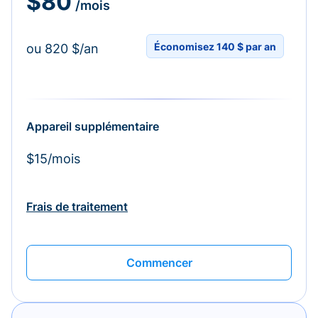
$80
/mois
Économisez 140 $ par an
ou 820 $/an
Appareil supplémentaire
$15/mois
Frais de traitement
Commencer