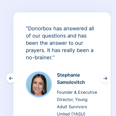
“Donorbox has answered all
of our questions and has
been the answer to our
prayers. It has really been a
no-brainer.”
Stephanie
←
→
Samolovitch
Founder & Executive
Director, Young
Adult Survivors
United (YASU)