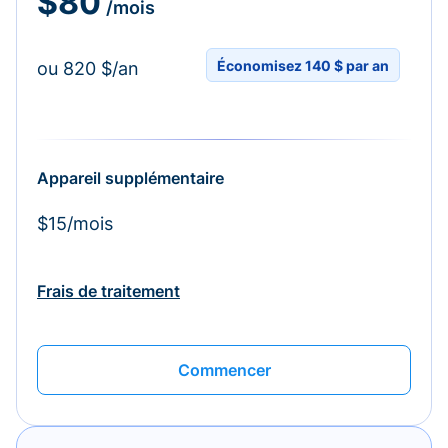
$80
/mois
Économisez 140 $ par an
ou 820 $/an
Appareil supplémentaire
$15/mois
Frais de traitement
Commencer