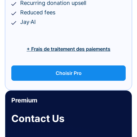
Recurring donation upsell
Reduced fees
Jay·AI
+ Frais de traitement des paiements
Choisir Pro
Premium
Contact Us