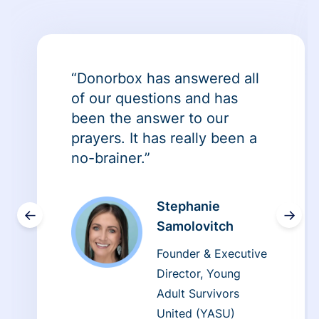
“Donorbox has answered all
of our questions and has
been the answer to our
prayers. It has really been a
no-brainer.”
Stephanie
←
→
Samolovitch
Founder & Executive
Director, Young
Adult Survivors
United (YASU)