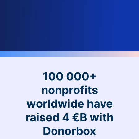
100 000+
nonprofits
worldwide have
raised 4 €B with
Donorbox