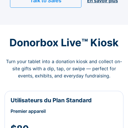
Talk to Sales
En savoir plus
Donorbox Live™ Kiosk
Turn your tablet into a donation kiosk and collect on-
site gifts with a dip, tap, or swipe — perfect for
events, exhibits, and everyday fundraising.
Utilisateurs du Plan Standard
Premier appareil