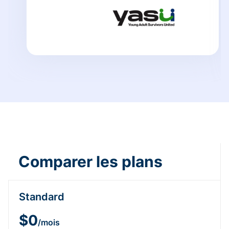
Comparer les plans
Standard
$0
/mois