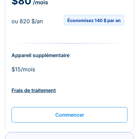
$80
/mois
Économisez 140 $ par an
ou 820 $/an
Appareil supplémentaire
$15/mois
Frais de traitement
Commencer