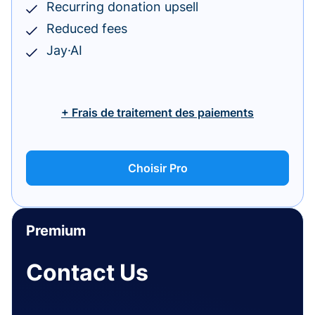
Recurring donation upsell
Reduced fees
Jay·AI
+ Frais de traitement des paiements
Choisir Pro
Premium
Contact Us