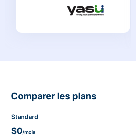
Comparer les plans
Standard
$0
/mois