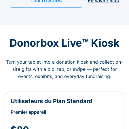
Talk to Sales
En savoir plus
Donorbox Live™ Kiosk
Turn your tablet into a donation kiosk and collect on-
site gifts with a dip, tap, or swipe — perfect for
events, exhibits, and everyday fundraising.
Utilisateurs du Plan Standard
Premier appareil