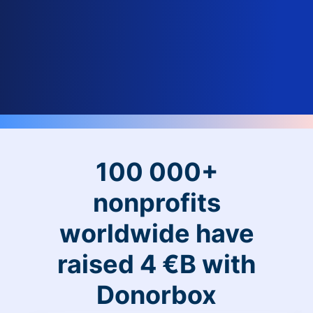
100 000+
nonprofits
worldwide have
raised 4 €B with
Donorbox