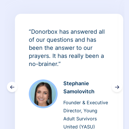
“Donorbox has answered all
of our questions and has
been the answer to our
prayers. It has really been a
no-brainer.”
Stephanie
←
→
Samolovitch
Founder & Executive
Director, Young
Adult Survivors
United (YASU)