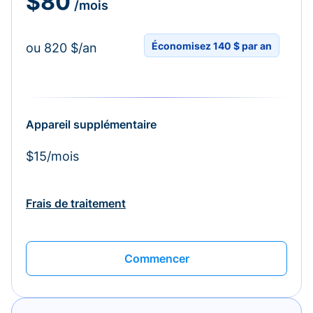
$80
/mois
Économisez 140 $ par an
ou 820 $/an
Appareil supplémentaire
$15/mois
Frais de traitement
Commencer