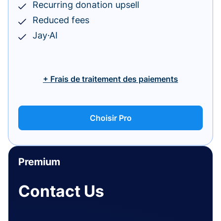
Recurring donation upsell
Reduced fees
Jay·AI
+ Frais de traitement des paiements
Choisir Pro
Premium
Contact Us