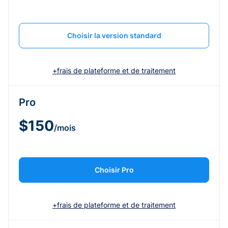
Choisir la version standard
+frais de plateforme et de traitement
Pro
$150
/mois
Choisir Pro
+frais de plateforme et de traitement