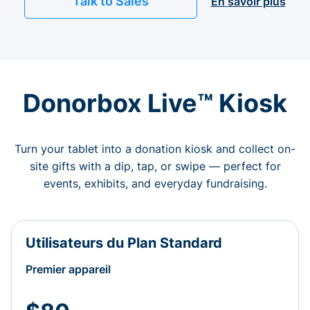
Talk to Sales
En savoir plus
Donorbox Live™ Kiosk
Turn your tablet into a donation kiosk and collect on-
site gifts with a dip, tap, or swipe — perfect for
events, exhibits, and everyday fundraising.
Utilisateurs du Plan Standard
Premier appareil