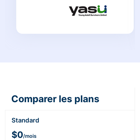
Comparer les plans
Standard
$0
/mois