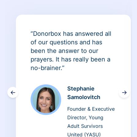
“Donorbox has answered all
of our questions and has
been the answer to our
prayers. It has really been a
no-brainer.”
Stephanie
←
→
Samolovitch
Founder & Executive
Director, Young
Adult Survivors
United (YASU)