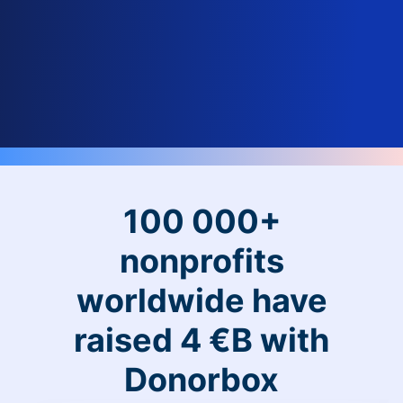
100 000+
nonprofits
worldwide have
raised 4 €B with
Donorbox