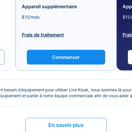
Appareil supplémentaire
App
$15/mois
$15/
Frais de traitement
Frai
Commencer
t besoin d’équipement pour utiliser Live Kiosk, nous sommes là pour
quipement et parler à notre équipe commerciale afin de vous aider à
En savoir plus