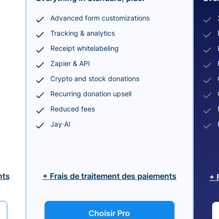
Advanced form customizations
Tracking & analytics
Receipt whitelabeling
Zapier & API
Crypto and stock donations
Recurring donation upsell
Reduced fees
Jay·AI
nts
+ Frais de traitement des paiements
+ 
Choisir Pro