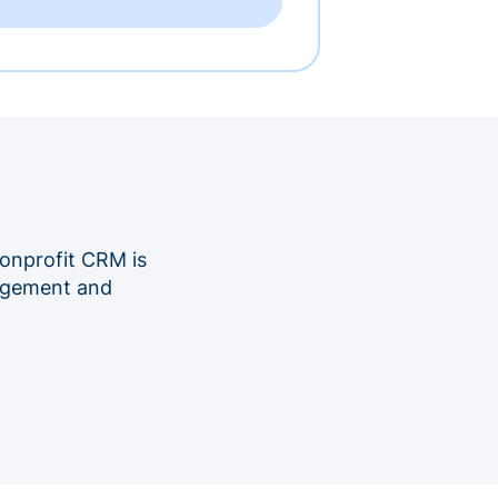
onprofit CRM is
nagement and