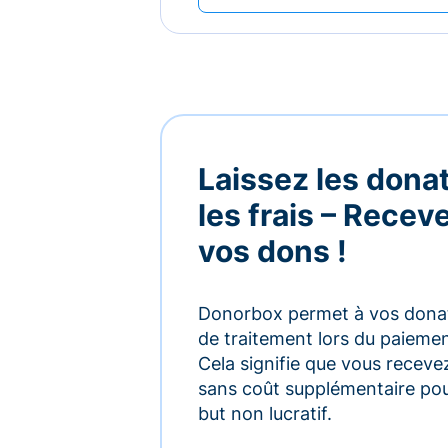
Laissez les dona
les frais – Rece
vos dons !
Donorbox permet à vos donate
de traitement lors du paiement,
Cela signifie que vous receve
sans coût supplémentaire pou
but non lucratif.