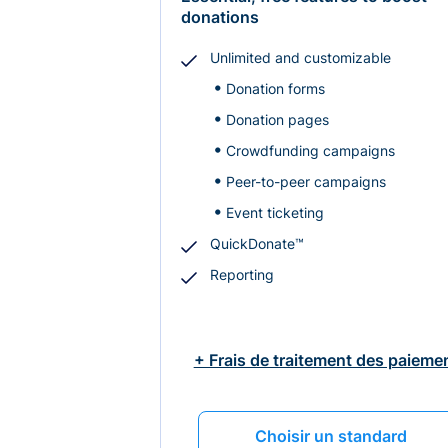
donations
Unlimited and customizable
Donation forms
Donation pages
Crowdfunding campaigns
Peer-to-peer campaigns
Event ticketing
QuickDonate™
Reporting
+ Frais de traitement des paieme
Choisir un standard