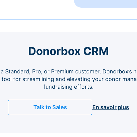
Donorbox CRM
 a Standard, Pro, or Premium customer, Donorbox’s n
e tool for streamlining and elevating your donor ma
fundraising efforts.
Talk to Sales
En savoir plus