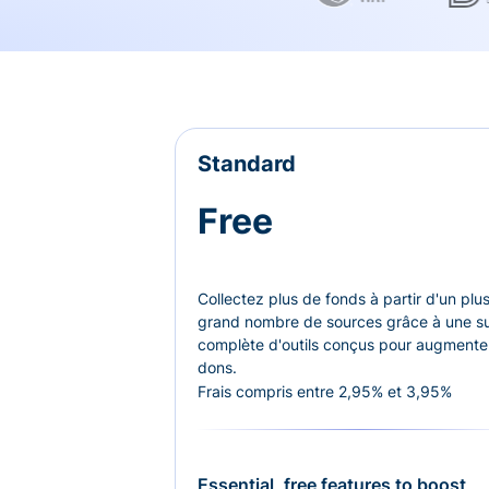
Standard
Free
Collectez plus de fonds à partir d'un plu
grand nombre de sources grâce à une su
complète d'outils conçus pour augmenter
dons.
Frais compris entre 2,95% et 3,95%
Essential, free features to boost