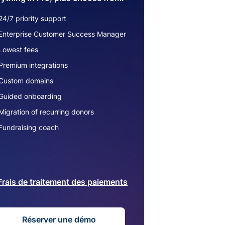
24/7 priority support
Enterprise Customer Success Manager
Lowest fees
Premium integrations
Custom domains
Guided onboarding
Migration of recurring donors
Fundraising coach
Frais de traitement des paiements
Réserver une démo