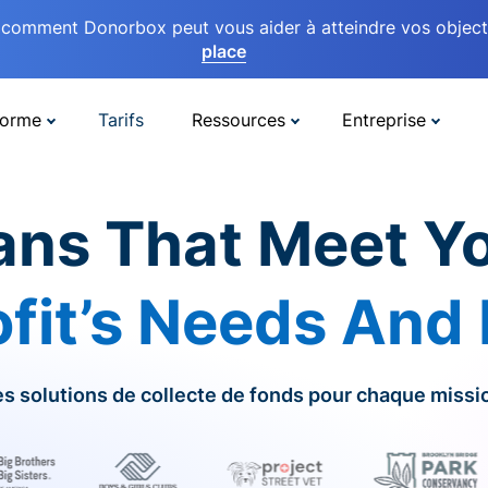
comment Donorbox peut vous aider à atteindre vos objectif
place
forme
Tarifs
Ressources
Entreprise
ans That Meet Y
fit’s Needs And
s solutions de collecte de fonds pour chaque missi