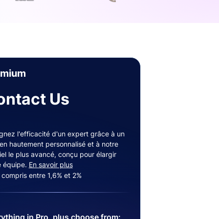
emium
ontact Us
gnez l'efficacité d'un expert grâce à un
ien hautement personnalisé et à notre
iel le plus avancé, conçu pour élargir
e équipe.
En savoir plus
s compris entre 1,6% et 2%
ything in Pro, plus choose from: