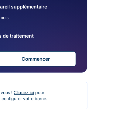
areil supplémentaire
mois
s de traitement
Commencer
 vous !
Cliquez ici
pour
 configurer votre borne.