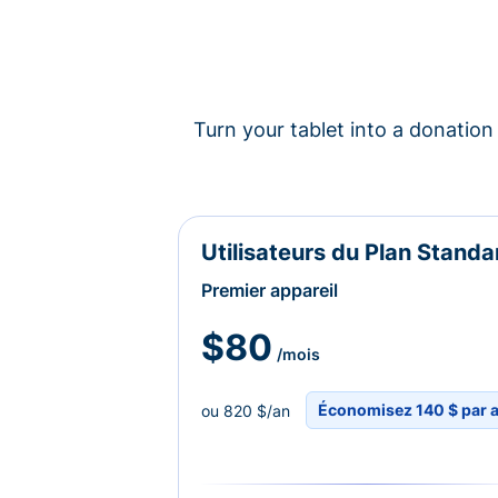
Turn your tablet into a donation 
Utilisateurs du Plan Standa
Premier appareil
$80
/mois
Économisez 140 $ par 
ou 820 $/an