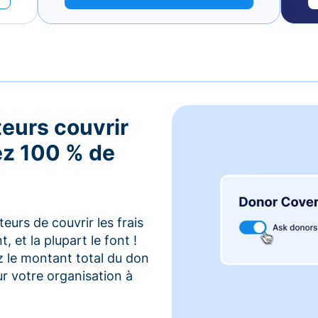
teurs couvrir
vez 100 % de
urs de couvrir les frais
 et la plupart le font !
z le montant total du don
r votre organisation à