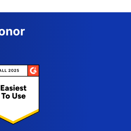
Donor