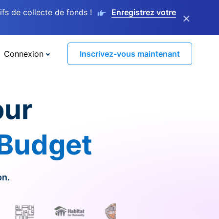
s de collecte de fonds !
Enregistrez votre
×
Connexion
Inscrivez-vous maintenant
our
 Budget
on.