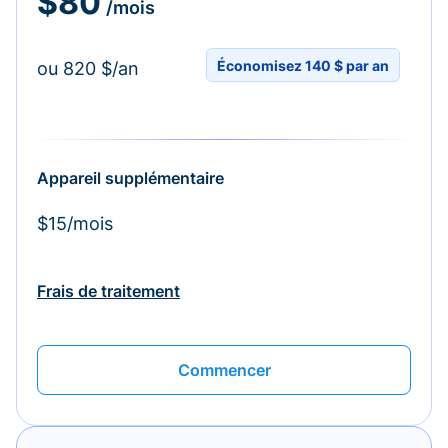
$80
/mois
Économisez 140 $ par an
ou 820 $/an
Appareil supplémentaire
$15/mois
Frais de traitement
Commencer