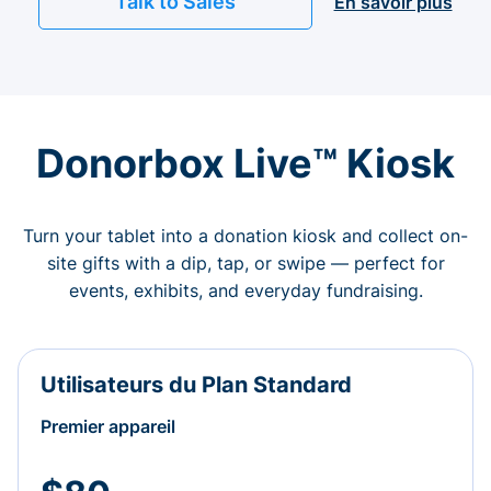
Talk to Sales
En savoir plus
Donorbox Live™ Kiosk
Turn your tablet into a donation kiosk and collect on-
site gifts with a dip, tap, or swipe — perfect for
events, exhibits, and everyday fundraising.
Utilisateurs du Plan Standard
Premier appareil