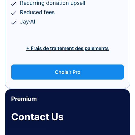
Recurring donation upsell
Reduced fees
Jay·AI
+ Frais de traitement des paiements
Choisir Pro
Premium
Contact Us