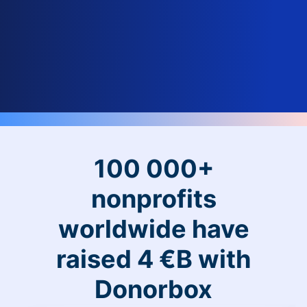
100 000+
nonprofits
worldwide have
raised 4 €B with
Donorbox