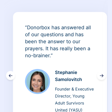
“Donorbox has answered all
of our questions and has
been the answer to our
prayers. It has really been a
no-brainer.”
Stephanie
←
→
Samolovitch
Founder & Executive
Director, Young
Adult Survivors
United (YASU)