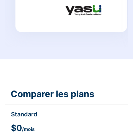
Comparer les plans
Standard
$0
/mois