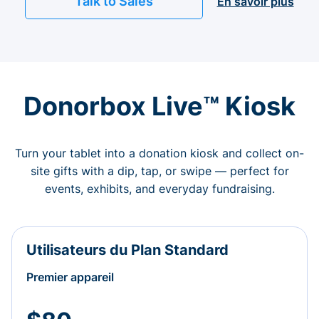
Talk to Sales
En savoir plus
Donorbox Live™ Kiosk
Turn your tablet into a donation kiosk and collect on-
site gifts with a dip, tap, or swipe — perfect for
events, exhibits, and everyday fundraising.
Utilisateurs du Plan Standard
Premier appareil