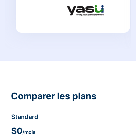
Comparer les plans
Standard
$0
/mois