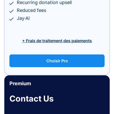
Recurring donation upsell
Reduced fees
Jay·AI
+ Frais de traitement des paiements
Choisir Pro
Premium
Contact Us