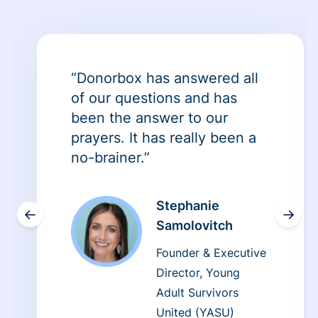
“Donorbox has answered all
of our questions and has
been the answer to our
prayers. It has really been a
no-brainer.”
Stephanie
←
→
Samolovitch
Founder & Executive
Director, Young
Adult Survivors
United (YASU)