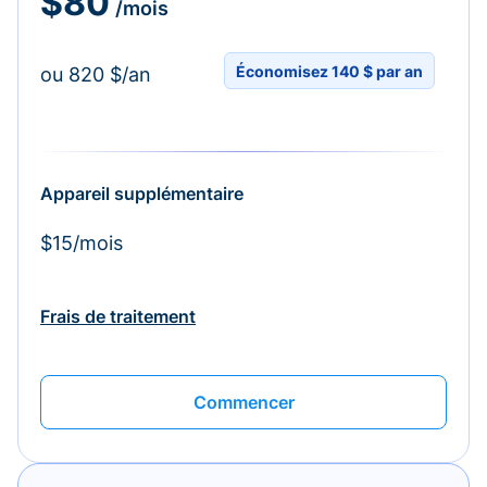
$80
/mois
Économisez 140 $ par an
ou 820 $/an
Appareil supplémentaire
$15/mois
Frais de traitement
Commencer