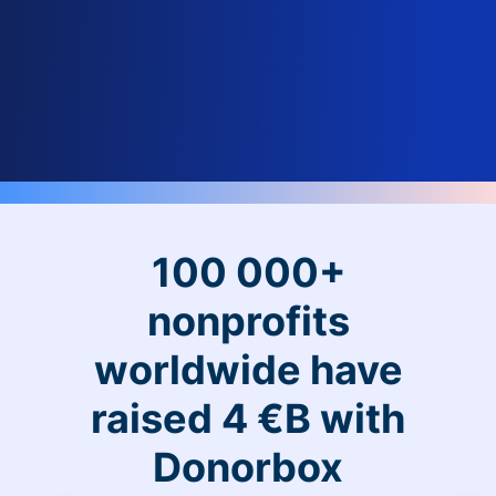
100 000+
nonprofits
worldwide have
raised 4 €B with
Donorbox