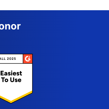
Donor