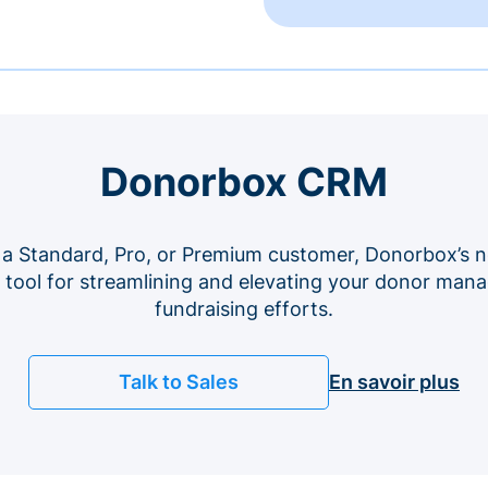
Donorbox CRM
 a Standard, Pro, or Premium customer, Donorbox’s n
e tool for streamlining and elevating your donor ma
fundraising efforts.
Talk to Sales
En savoir plus