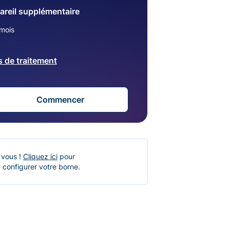
areil supplémentaire
mois
s de traitement
Commencer
 vous !
Cliquez ici
pour
 configurer votre borne.