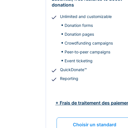
donations
Unlimited and customizable
Donation forms
Donation pages
Crowdfunding campaigns
Peer-to-peer campaigns
Event ticketing
QuickDonate™
Reporting
+ Frais de traitement des paieme
Choisir un standard