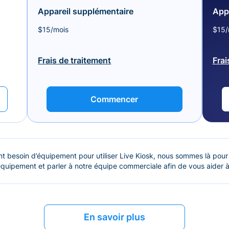
Appareil supplémentaire
App
$15/mois
$15/
Frais de traitement
Frai
Commencer
t besoin d’équipement pour utiliser Live Kiosk, nous sommes là pour
quipement et parler à notre équipe commerciale afin de vous aider à
En savoir plus