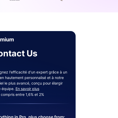
emium
ontact Us
gnez l'efficacité d'un expert grâce à un
ien hautement personnalisé et à notre
iel le plus avancé, conçu pour élargir
e équipe.
En savoir plus
s compris entre 1,6% et 2%
ything in Pro, plus choose from: