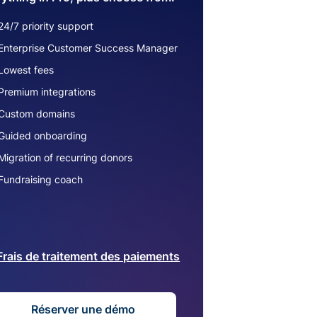
24/7 priority support
Enterprise Customer Success Manager
Lowest fees
Premium integrations
Custom domains
Guided onboarding
Migration of recurring donors
Fundraising coach
Frais de traitement des paiements
Réserver une démo