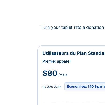
Turn your tablet into a donation 
Utilisateurs du Plan Standa
Premier appareil
$80
/mois
Économisez 140 $ par 
ou 820 $/an