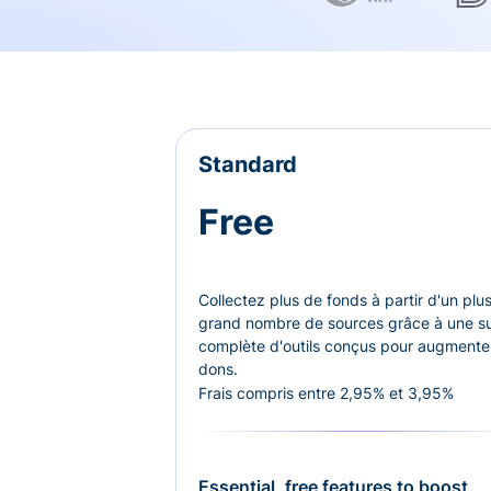
Standard
Free
Collectez plus de fonds à partir d'un plu
grand nombre de sources grâce à une su
complète d'outils conçus pour augmenter
dons.
Frais compris entre 2,95% et 3,95%
Essential, free features to boost