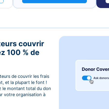
teurs couvrir
vez 100 % de
urs de couvrir les frais
 et la plupart le font !
z le montant total du don
r votre organisation à