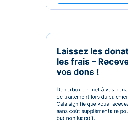
Laissez les dona
les frais – Rece
vos dons !
Donorbox permet à vos donate
de traitement lors du paiement,
Cela signifie que vous receve
sans coût supplémentaire pou
but non lucratif.