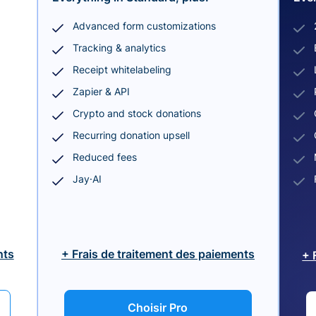
Advanced form customizations
Tracking & analytics
Receipt whitelabeling
Zapier & API
Crypto and stock donations
Recurring donation upsell
Reduced fees
Jay·AI
nts
+ Frais de traitement des paiements
+ 
Choisir Pro