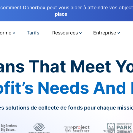
comment Donorbox peut vous aider à atteindre vos objectif
place
forme
Tarifs
Ressources
Entreprise
ans That Meet Y
fit’s Needs And
s solutions de collecte de fonds pour chaque missi