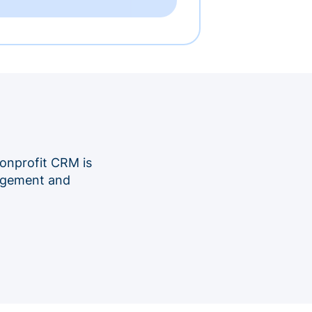
onprofit CRM is
nagement and