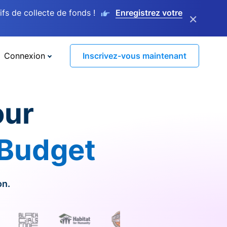
s de collecte de fonds !
Enregistrez votre
×
Connexion
Inscrivez-vous maintenant
our
 Budget
on.