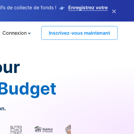
s de collecte de fonds !
Enregistrez votre
×
Connexion
Inscrivez-vous maintenant
our
 Budget
on.