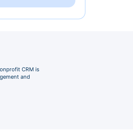
onprofit CRM is
nagement and