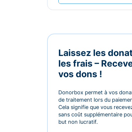
Laissez les dona
les frais – Rece
vos dons !
Donorbox permet à vos donate
de traitement lors du paiement,
Cela signifie que vous receve
sans coût supplémentaire pou
but non lucratif.