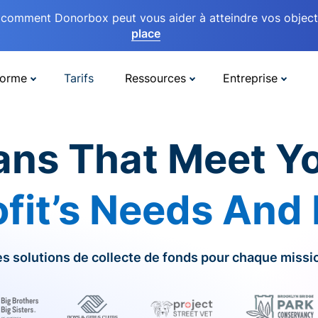
comment Donorbox peut vous aider à atteindre vos objectif
place
forme
Tarifs
Ressources
Entreprise
ans That Meet Y
fit’s Needs And
s solutions de collecte de fonds pour chaque missi