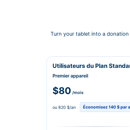
Turn your tablet into a donation 
Utilisateurs du Plan Standa
Premier appareil
$80
/mois
Économisez 140 $ par 
ou 820 $/an