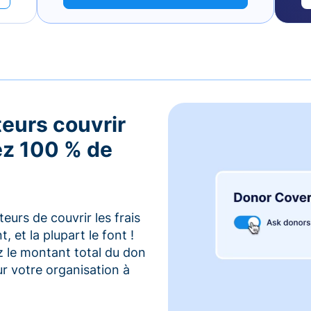
teurs couvrir
vez 100 % de
urs de couvrir les frais
 et la plupart le font !
z le montant total du don
r votre organisation à