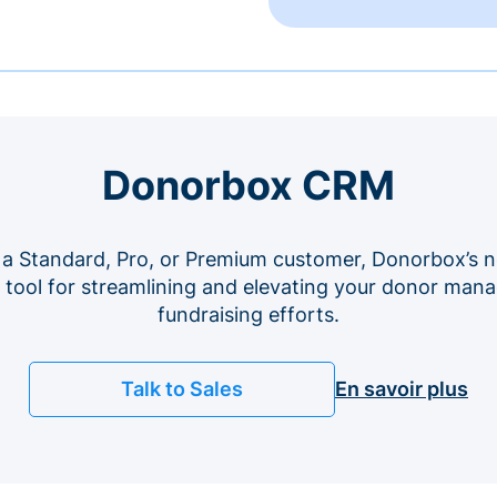
Donorbox CRM
 a Standard, Pro, or Premium customer, Donorbox’s n
e tool for streamlining and elevating your donor ma
fundraising efforts.
Talk to Sales
En savoir plus