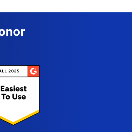
Donor