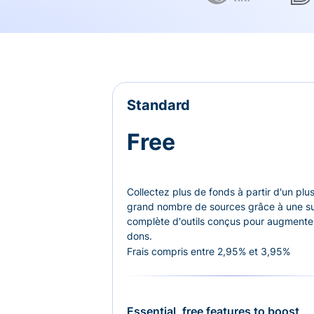
Standard
Free
Collectez plus de fonds à partir d'un plu
grand nombre de sources grâce à une su
complète d'outils conçus pour augmenter
dons.
Frais compris entre 2,95% et 3,95%
Essential, free features to boost