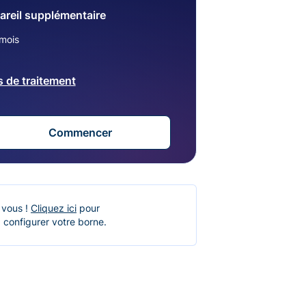
areil supplémentaire
mois
s de traitement
Commencer
 vous !
Cliquez ici
pour
 configurer votre borne.