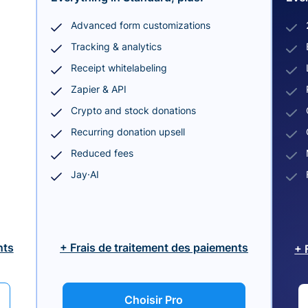
Advanced form customizations
Tracking & analytics
Receipt whitelabeling
Zapier & API
Crypto and stock donations
Recurring donation upsell
Reduced fees
Jay·AI
nts
+ Frais de traitement des paiements
+ 
Choisir Pro