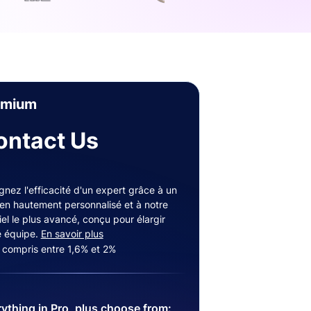
emium
ontact Us
gnez l'efficacité d'un expert grâce à un
ien hautement personnalisé et à notre
iel le plus avancé, conçu pour élargir
e équipe.
En savoir plus
s compris entre 1,6% et 2%
ything in Pro, plus choose from: