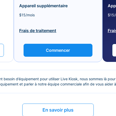
Appareil supplémentaire
App
$15/mois
$15/
Frais de traitement
Frai
Commencer
t besoin d’équipement pour utiliser Live Kiosk, nous sommes là pour
quipement et parler à notre équipe commerciale afin de vous aider à
En savoir plus