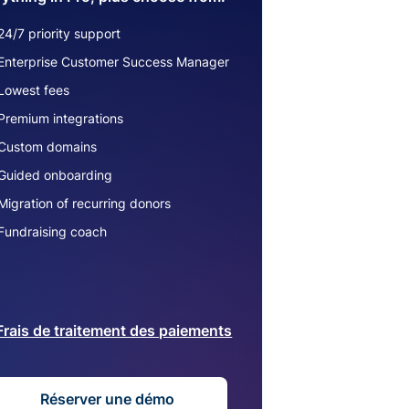
24/7 priority support
Enterprise Customer Success Manager
Lowest fees
Premium integrations
Custom domains
Guided onboarding
Migration of recurring donors
Fundraising coach
Frais de traitement des paiements
Réserver une démo