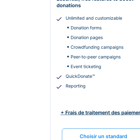
donations
Unlimited and customizable
Donation forms
Donation pages
Crowdfunding campaigns
Peer-to-peer campaigns
Event ticketing
QuickDonate™
Reporting
+ Frais de traitement des paieme
Choisir un standard