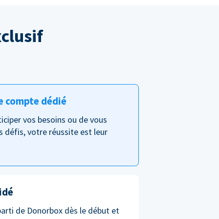
clusif
e compte dédié
nticiper vos besoins ou de vous
s défis, votre réussite est leur
idé
parti de Donorbox dès le début et