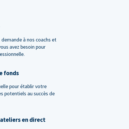
e
la demande à nos coachs et
vous avez besoin pour
essionnelle.
de fonds
lle pour établir votre
les potentiels au succès de
ateliers en direct