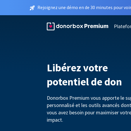
Rejoignez une démo en de 30 minutes pour voir 
Platef
Libérez votre
potentiel de don
Donorbox Premium vous apporte le su
personnalisé et les outils avancés don
vous avez besoin pour maximiser votr
impact.