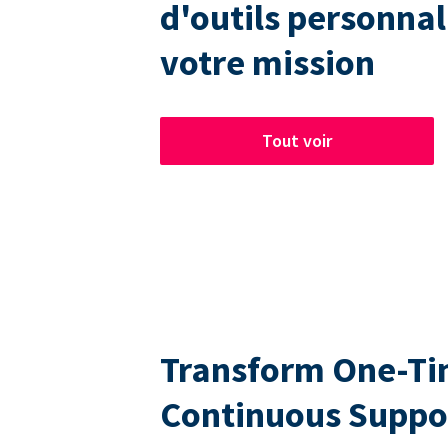
d'outils personnal
votre mission
Tout voir
Transform One-Tim
Continuous Suppo