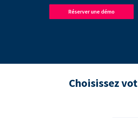
Réserver une démo
Choisissez vot