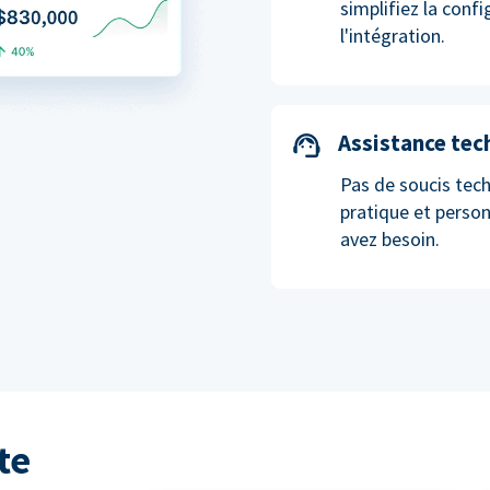
simplifiez la conf
l'intégration.
Assistance tec
Pas de soucis tech
pratique et perso
avez besoin.
te