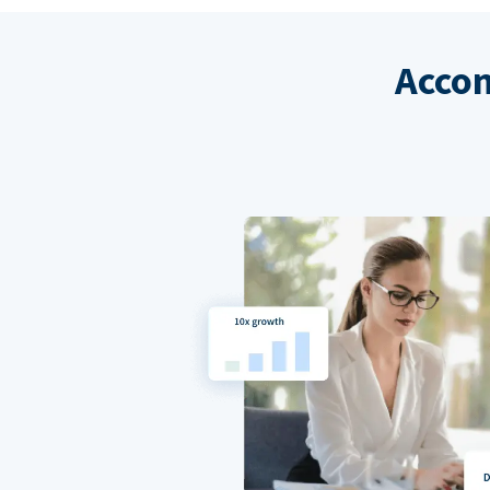
Accom