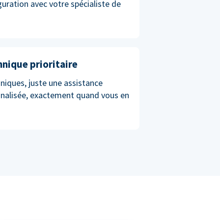
iguration avec votre spécialiste de
hnique prioritaire
niques, juste une assistance
nnalisée, exactement quand vous en