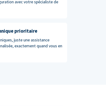
iguration avec votre spécialiste de
hnique prioritaire
niques, juste une assistance
nnalisée, exactement quand vous en