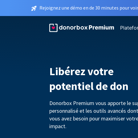
Rejoignez une démo en de 30 minutes pour voir 
Platef
Libérez votre
potentiel de don
Donorbox Premium vous apporte le su
personnalisé et les outils avancés don
vous avez besoin pour maximiser votr
impact.