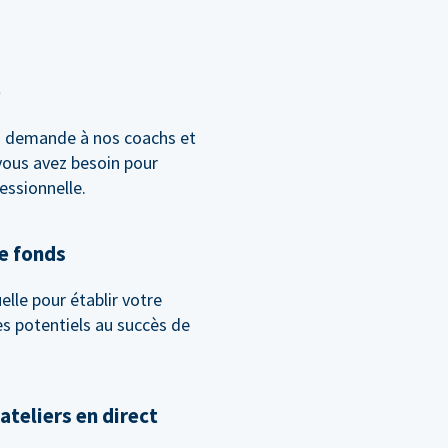
e
la demande à nos coachs et
vous avez besoin pour
essionnelle.
de fonds
lle pour établir votre
les potentiels au succès de
ateliers en direct