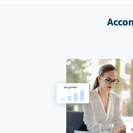
Accom