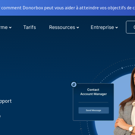
comment Donorbox peut vous aider à atteindre vos objectifs de co
orme
Tarifs
Ressources
Entreprise
pport
t
e