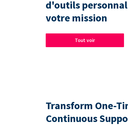
d'outils personnal
votre mission
Tout voir
Transform One-Tim
Continuous Suppo