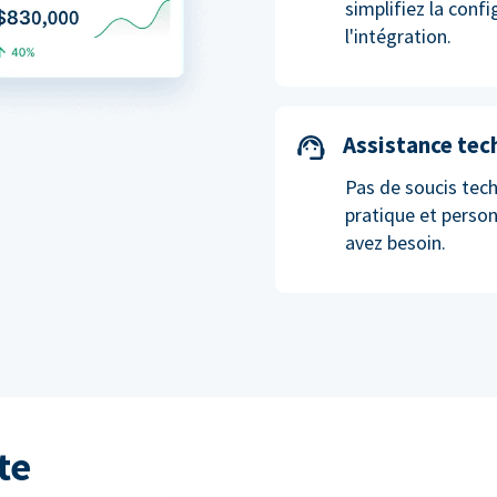
simplifiez la conf
l'intégration.
Assistance tec
Pas de soucis tech
pratique et perso
avez besoin.
te