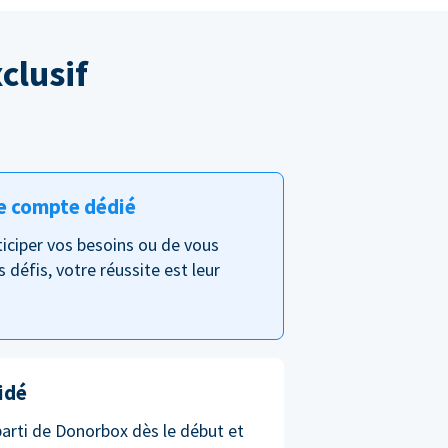
clusif
e compte dédié
nticiper vos besoins ou de vous
s défis, votre réussite est leur
idé
parti de Donorbox dès le début et