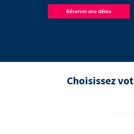
Réserver une démo
Choisissez vot