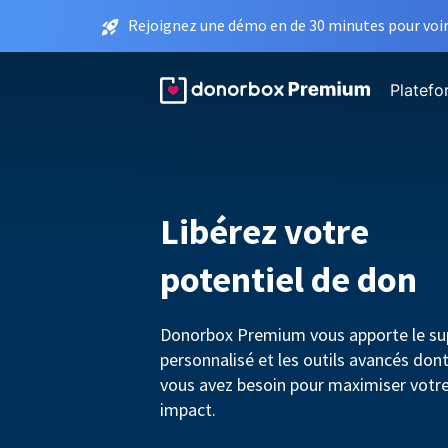
Rejoignez une démo en de 30 minutes pour voir 
Platef
Libérez votre
potentiel de don
Donorbox Premium vous apporte le su
personnalisé et les outils avancés don
vous avez besoin pour maximiser votr
impact.