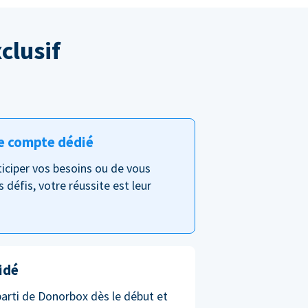
clusif
e compte dédié
nticiper vos besoins ou de vous
s défis, votre réussite est leur
idé
parti de Donorbox dès le début et