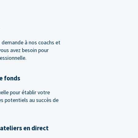
e
la demande à nos coachs et
vous avez besoin pour
essionnelle.
de fonds
lle pour établir votre
les potentiels au succès de
ateliers en direct