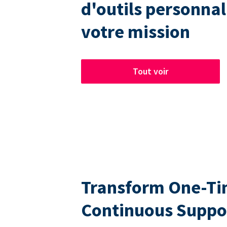
d'outils personnal
votre mission
Tout voir
Transform One-Tim
Continuous Suppo