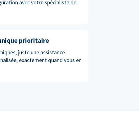
iguration avec votre spécialiste de
hnique prioritaire
niques, juste une assistance
nnalisée, exactement quand vous en