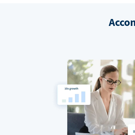
Accom