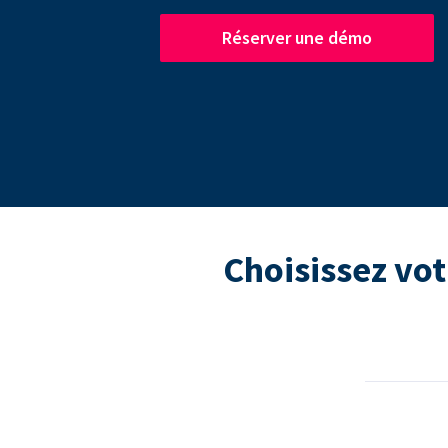
Réserver une démo
Choisissez vot