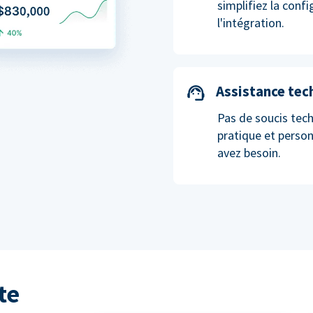
simplifiez la conf
l'intégration.
Assistance tec
Pas de soucis tech
pratique et perso
avez besoin.
te