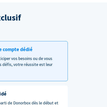
clusif
e compte dédié
nticiper vos besoins ou de vous
s défis, votre réussite est leur
idé
parti de Donorbox dès le début et