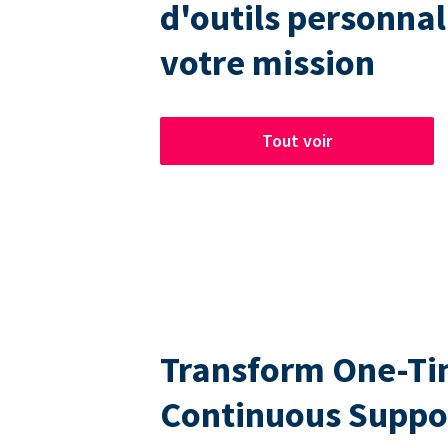
d'outils personnal
votre mission
Tout voir
Transform One-Tim
Continuous Suppo