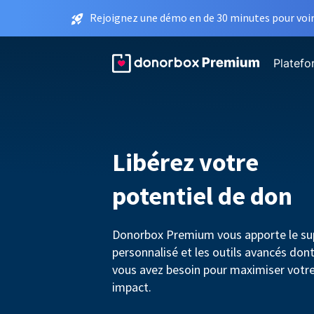
Rejoignez une démo en de 30 minutes pour voir 
Platef
Libérez votre
potentiel de don
Donorbox Premium vous apporte le su
personnalisé et les outils avancés don
vous avez besoin pour maximiser votr
impact.