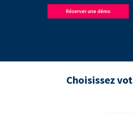
Réserver une démo
Choisissez vot