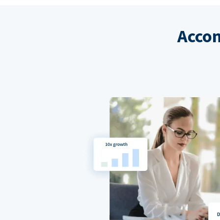
Accom