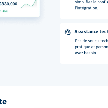
simplifiez la conf
l'intégration.
Assistance tec
Pas de soucis tech
pratique et perso
avez besoin.
te