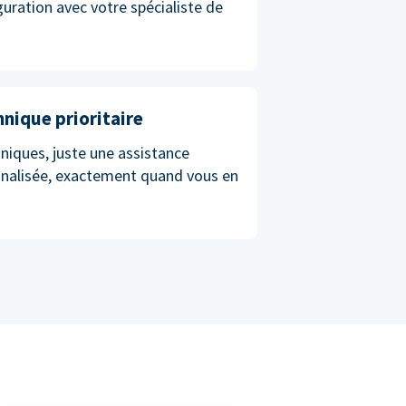
iguration avec votre spécialiste de
hnique prioritaire
niques, juste une assistance
nnalisée, exactement quand vous en