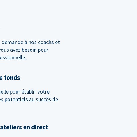
e
la demande à nos coachs et
vous avez besoin pour
essionnelle.
de fonds
lle pour établir votre
les potentiels au succès de
ateliers en direct