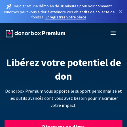
Rejoignez une démo en de 30 minutes pour voir comment
×
Donorbox peut vous aider à atteindre vos objectifs de collecte de
fonds !
Enregistrez votre place
Libérez votre potentiel de
don
Donorbox Premium vous apporte le support personnalisé et
les outils avancés dont vous avez besoin pour maximiser
votre impact.
Réserver une démo