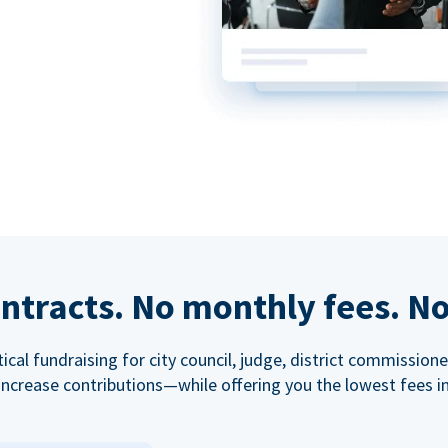
ntracts. No monthly fees. No
tical fundraising for city council, judge, district commissio
increase contributions—while offering you the lowest fees in