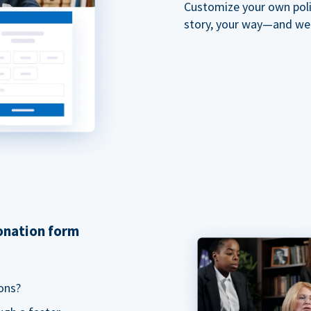
Customize your own polit
story, your way—and we'll
donation form
ons?