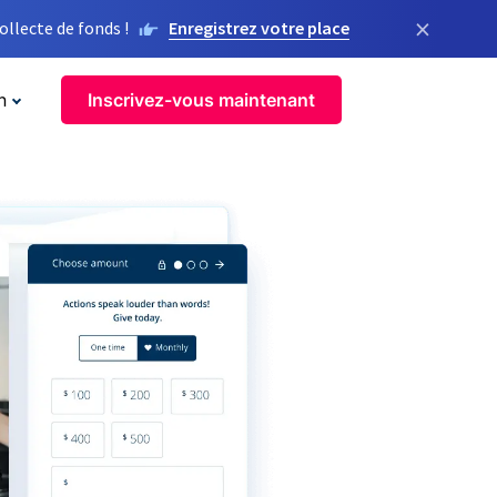
×
llecte de fonds !
Enregistrez votre place
n
Inscrivez-vous maintenant