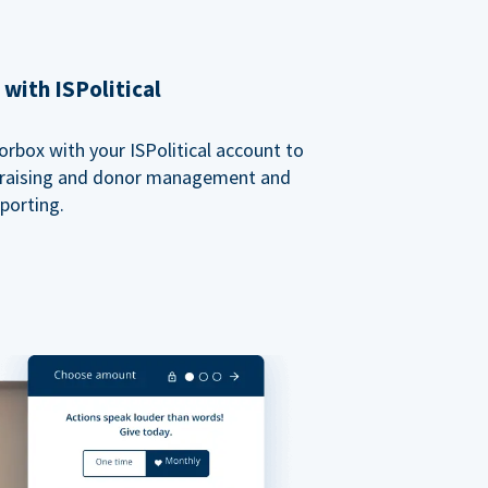
with ISPolitical
rbox with your ISPolitical account to
ndraising and donor management and
porting.