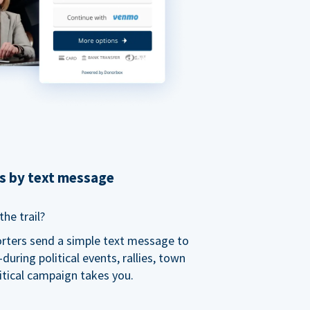
ns by text message
he trail?
orters send a simple text message to
ring political events, rallies, town
itical campaign takes you.