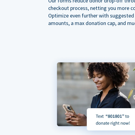
Our forms reduce donor drop-off thro
checkout process, netting you more co
Optimize even further with suggested
amounts, a max donation cap, and mu