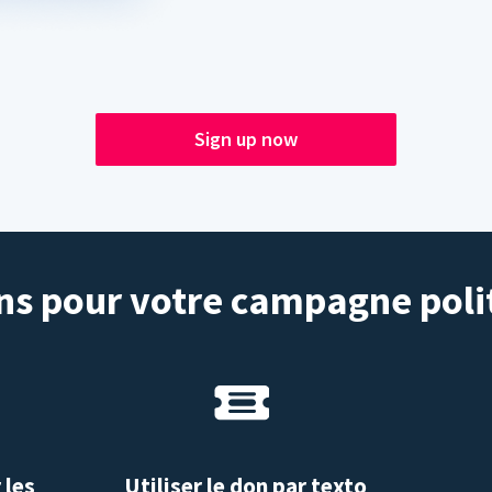
Sign up now
s pour votre campagne poli
 les
Utiliser le don par texto