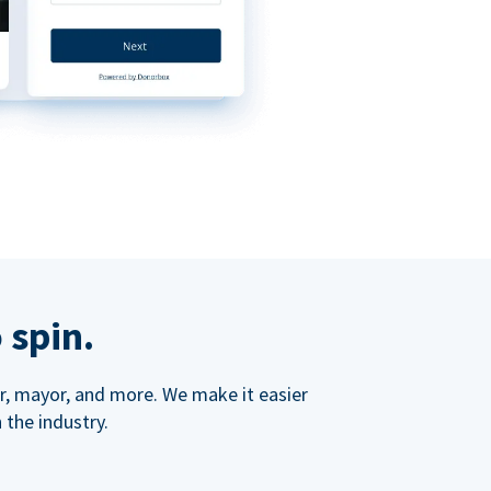
 spin.
ner, mayor, and more. We make it easier
 the industry.