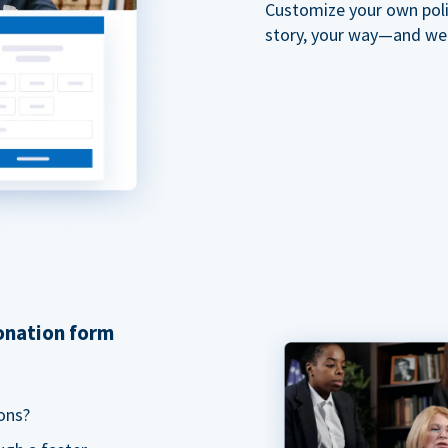
Customize your own polit
story, your way—and we'll
donation form
ons?