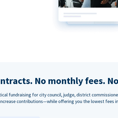
ntracts. No monthly fees. No
tical fundraising for city council, judge, district commissio
increase contributions—while offering you the lowest fees in