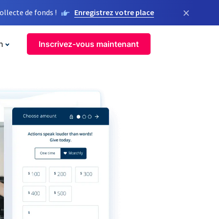
×
llecte de fonds !
Enregistrez votre place
n
Inscrivez-vous maintenant