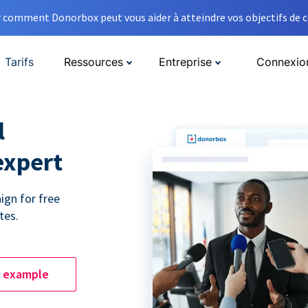
comment Donorbox peut vous aider à atteindre vos objectifs de co
Tarifs
Ressources
Entreprise
Connexio
l
expert
ign for free
tes.
e example