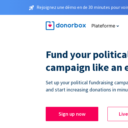
Rejoignez une démo en de 30 minutes pour voir 
Plateforme
Fund your politica
campaign like an 
Set up your political fundraising campa
and start increasing donations in minu
Sign up now
Liv