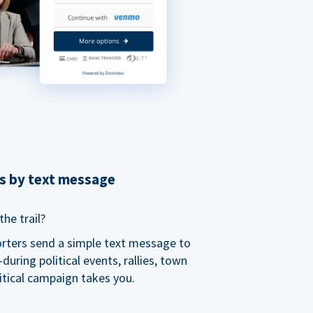
ns by text message
he trail?
orters send a simple text message to
ring political events, rallies, town
itical campaign takes you.