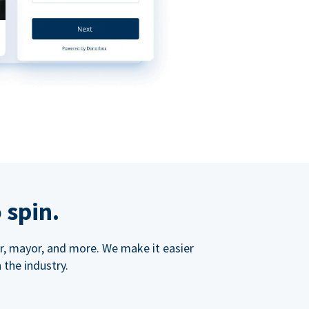
 spin.
ner, mayor, and more. We make it easier
 the industry.