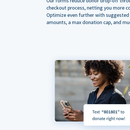
Our forms reduce donor drop-off thro
checkout process, netting you more co
Optimize even further with suggested
amounts, a max donation cap, and mu