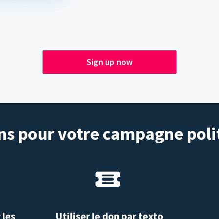
Sign up now
s pour votre campagne poli
 les
Utiliser le don par texto