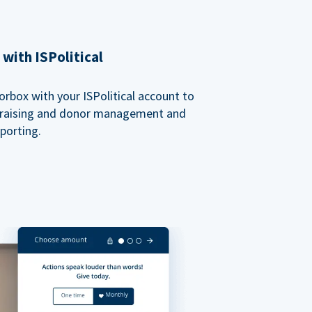
with ISPolitical
rbox with your ISPolitical account to
ndraising and donor management and
porting.