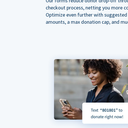
Our forms reduce donor drop-off thro
checkout process, netting you more co
Optimize even further with suggested
amounts, a max donation cap, and mu