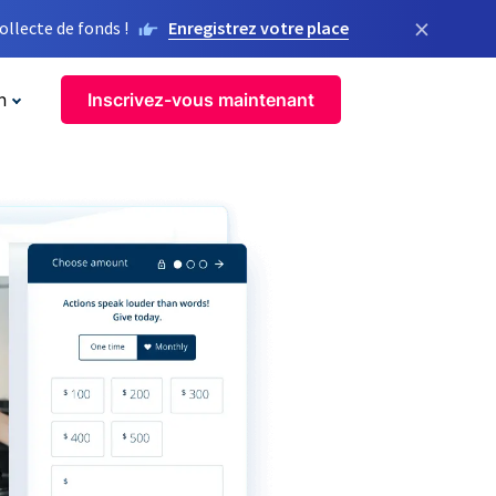
×
llecte de fonds !
Enregistrez votre place
n
Inscrivez-vous maintenant