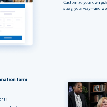
Customize your own polit
story, your way—and we'll
donation form
ons?