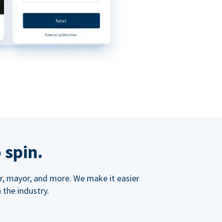
 spin.
ner, mayor, and more. We make it easier
 the industry.