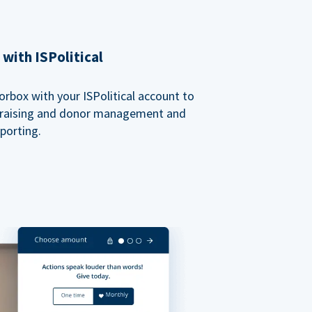
with ISPolitical
rbox with your ISPolitical account to
ndraising and donor management and
porting.