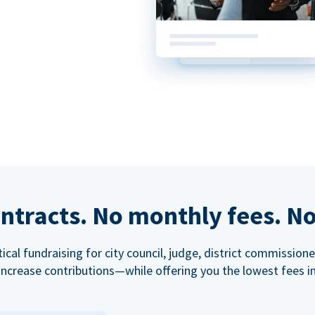
ntracts. No monthly fees. No
tical fundraising for city council, judge, district commissio
increase contributions—while offering you the lowest fees in