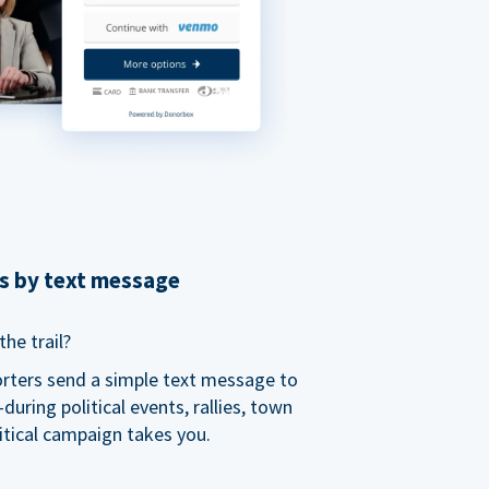
ns by text message
he trail?
orters send a simple text message to
ring political events, rallies, town
itical campaign takes you.