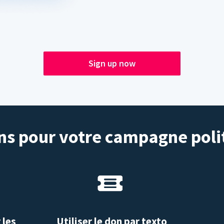
Sign up now
s pour votre campagne poli
 les
Utiliser le don par texto