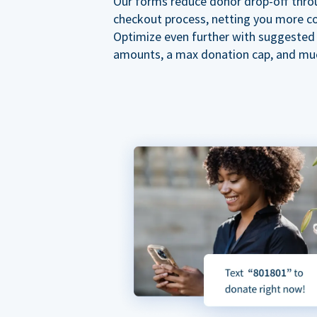
Our forms reduce donor drop-off thro
checkout process, netting you more co
Optimize even further with suggested
amounts, a max donation cap, and mu