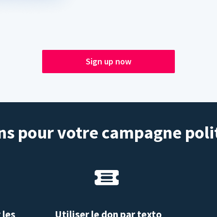
Sign up now
s pour votre campagne poli
 les
Utiliser le don par texto