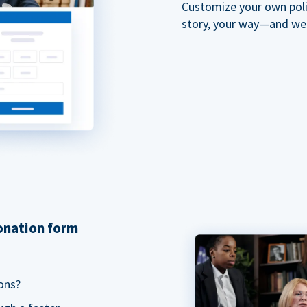
Customize your own polit
story, your way—and we'll
donation form
ons?