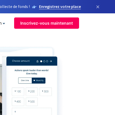
×
llecte de fonds !
Enregistrez votre place
n
Inscrivez-vous maintenant