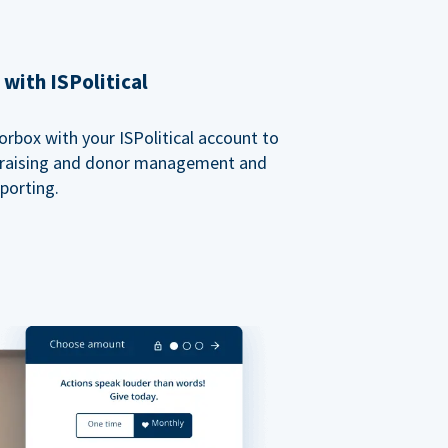
with ISPolitical
rbox with your ISPolitical account to
ndraising and donor management and
porting.