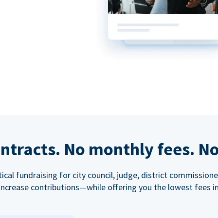
ntracts. No monthly fees. No
tical fundraising for city council, judge, district commissio
increase contributions—while offering you the lowest fees in