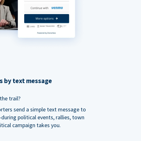
ns by text message
he trail?
orters send a simple text message to
ring political events, rallies, town
itical campaign takes you.