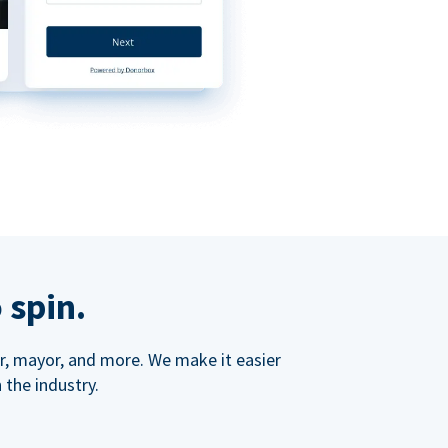
 spin.
ner, mayor, and more. We make it easier
 the industry.