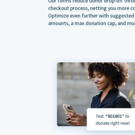
Our forms reduce donor drop-off thro
checkout process, netting you more co
Optimize even further with suggested
amounts, a max donation cap, and mu