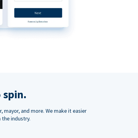
 spin.
ner, mayor, and more. We make it easier
 the industry.