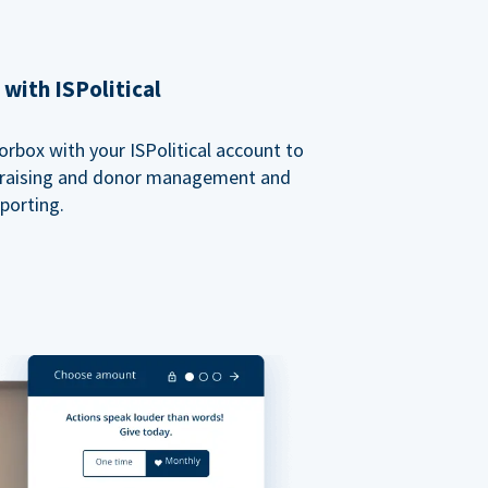
with ISPolitical
rbox with your ISPolitical account to
ndraising and donor management and
porting.