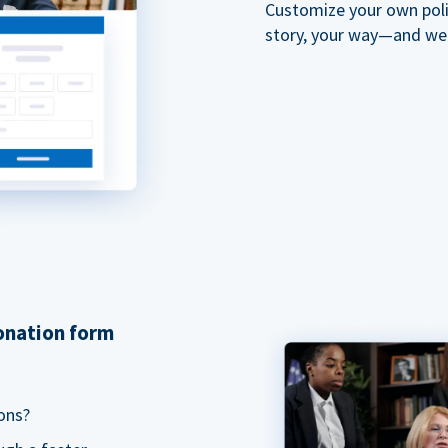
Customize your own polit
story, your way—and we'll
donation form
ons?