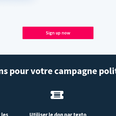
Sign up now
s pour votre campagne poli
 les
Utiliser le don par texto