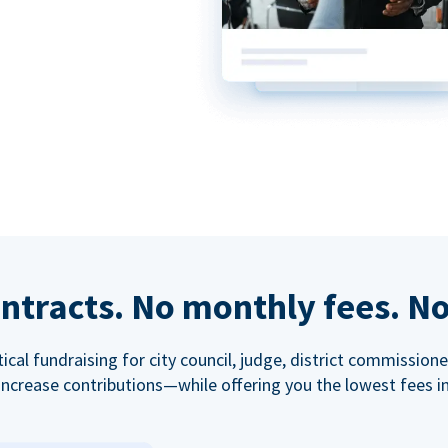
ntracts. No monthly fees. No
tical fundraising for city council, judge, district commissio
increase contributions—while offering you the lowest fees in