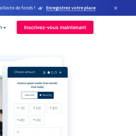
×
llecte de fonds !
Enregistrez votre place
n
Inscrivez-vous maintenant