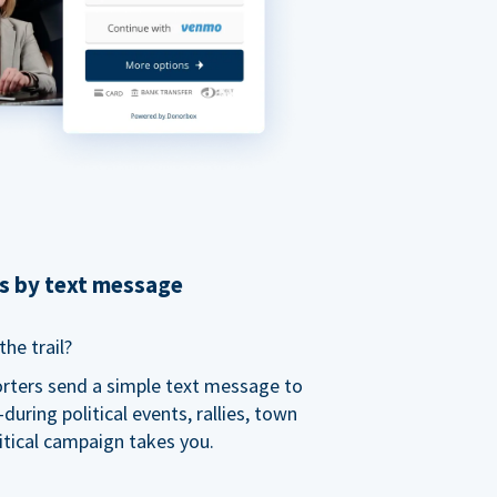
ns by text message
he trail?
orters send a simple text message to
ring political events, rallies, town
itical campaign takes you.