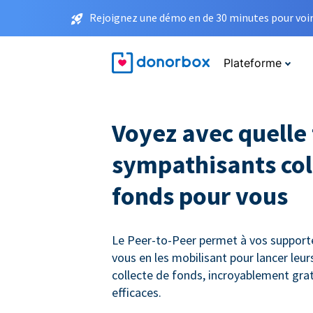
Rejoignez une démo en de 30 minutes pour voir 
Plateforme
Voyez avec quelle 
sympathisants col
fonds pour vous
Le Peer-to-Peer permet à vos supporte
vous en les mobilisant pour lancer le
collecte de fonds, incroyablement gra
efficaces.