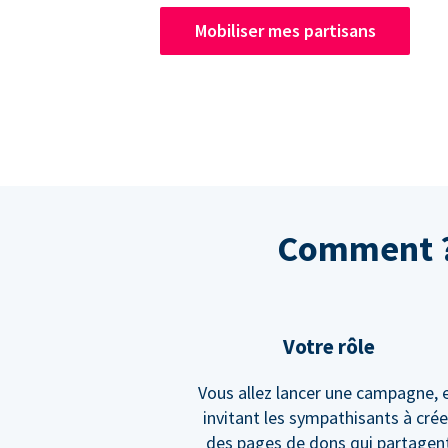
Mobiliser mes partisans
Comment ? 
Votre rôle
Vous allez lancer une campagne, 
invitant les sympathisants à crée
des pages de dons qui partagen