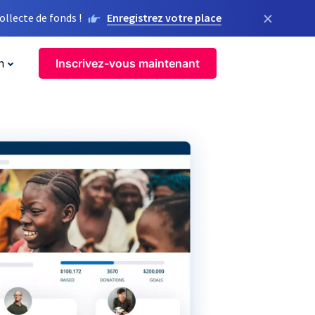
×
llecte de fonds !
Enregistrez votre place
n
Inscrivez-vous maintenant