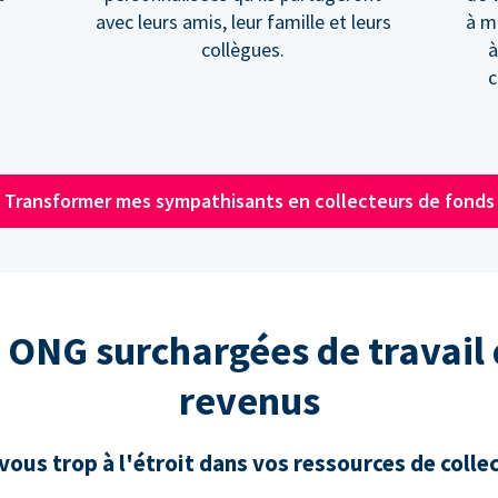
avec leurs amis, leur famille et leurs
à m
collègues.
à
c
Transformer mes sympathisants en collecteurs de fonds
 ONG surchargées de travail
revenus
ous trop à l'étroit dans vos ressources de colle