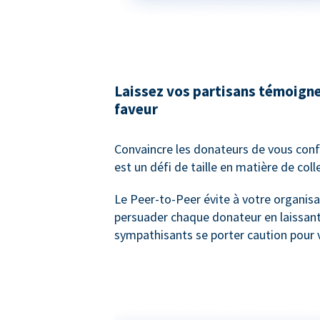
Laissez vos partisans témoigne
faveur
Convaincre les donateurs de vous confi
est un défi de taille en matière de col
Le Peer-to-Peer évite à votre organisa
persuader chaque donateur en laissan
sympathisants se porter caution pour 