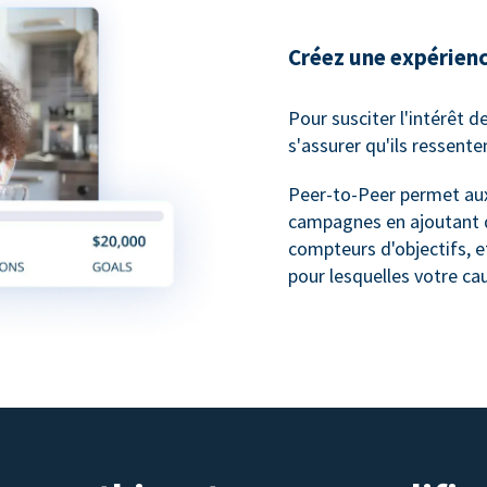
Créez une expérienc
Pour susciter l'intérêt d
s'assurer qu'ils ressente
Peer-to-Peer permet aux
campagnes en ajoutant d
compteurs d'objectifs, e
pour lesquelles votre cau