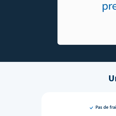
U
Pas de fra