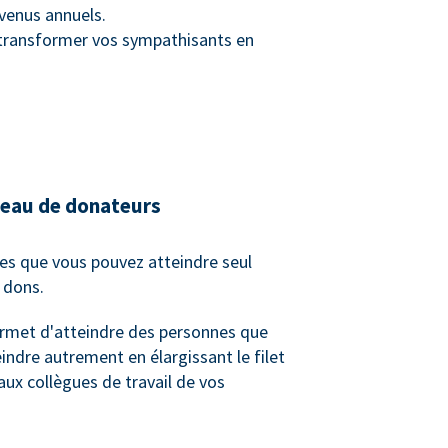
venus annuels.
e transformer vos sympathisants en
seau de donateurs
es que vous pouvez atteindre seul
e dons.
rmet d'atteindre des personnes que
indre autrement en élargissant le filet
 aux collègues de travail de vos