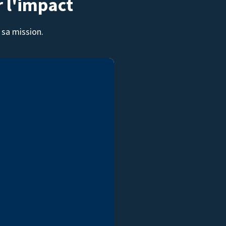
r l'impact
sa mission.