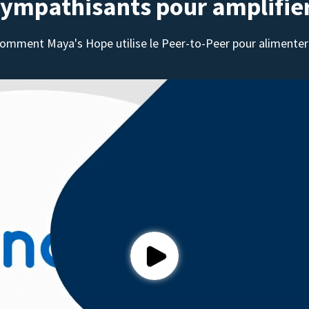
sympathisants pour amplifie
omment Maya's Hope utilise le Peer-to-Peer pour alimenter 
Play