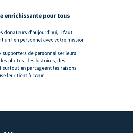
e enrichissante pour tous
es donateurs d'aujourd'hui, il faut
nt un lien personnel avec votre mission
 supporters de personnaliser leurs
es photos, des histoires, des
t surtout en partageant les raisons
se leur tient à cœur.