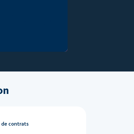
on
 de contrats