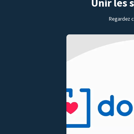
Unir les 
Regardez c