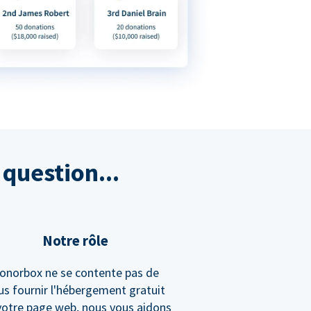
question...
Notre rôle
onorbox ne se contente pas de
us fournir l'hébergement gratuit
votre page web, nous vous aidons