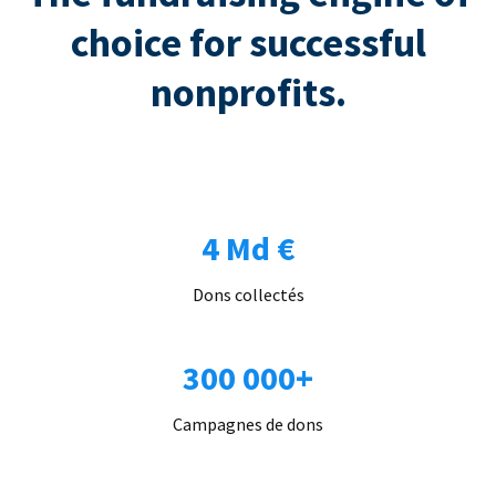
choice for successful
nonprofits.
4 Md €
Dons collectés
300 000+
Campagnes de dons