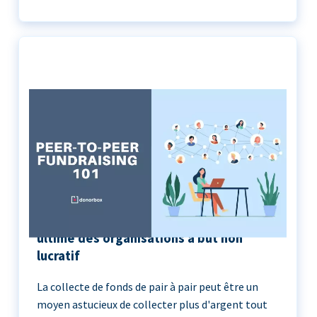
Peer-to-Peer Fundraising 101 | Le guide
ultime des organisations à but non
lucratif
La collecte de fonds de pair à pair peut être un
moyen astucieux de collecter plus d'argent tout