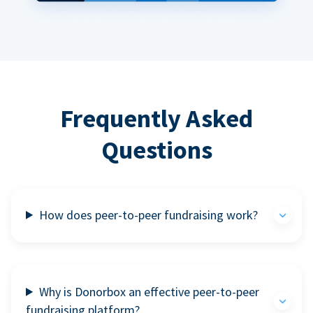
Frequently Asked
Questions
How does peer-to-peer fundraising work?
Why is Donorbox an effective peer-to-peer
fundraising platform?