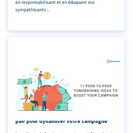
en responsabilisant et en éduquant vos
sympathisants ...
11 idées de collecte de fonds de pair à
pair pour dynamiser votre campagne