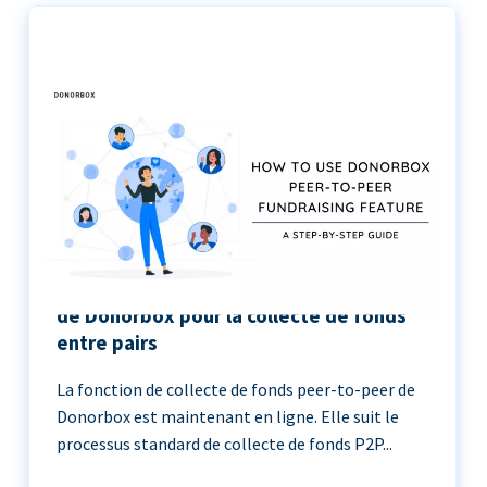
Le guide étape par étape de l’utilisation
de Donorbox pour la collecte de fonds
entre pairs
La fonction de collecte de fonds peer-to-peer de
Donorbox est maintenant en ligne. Elle suit le
processus standard de collecte de fonds P2P...