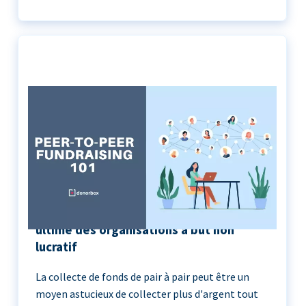
Peer-to-Peer Fundraising 101 | Le guide
ultime des organisations à but non
lucratif
La collecte de fonds de pair à pair peut être un
moyen astucieux de collecter plus d'argent tout