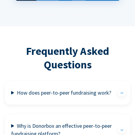
Frequently Asked
Questions
How does peer-to-peer fundraising work?
Why is Donorbox an effective peer-to-peer
fundraising platform?