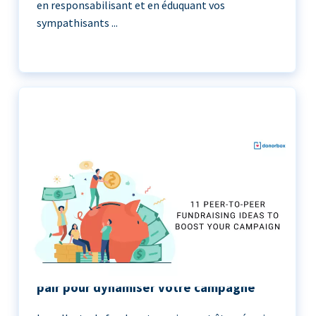
en responsabilisant et en éduquant vos
sympathisants ...
11 idées de collecte de fonds de pair à
pair pour dynamiser votre campagne