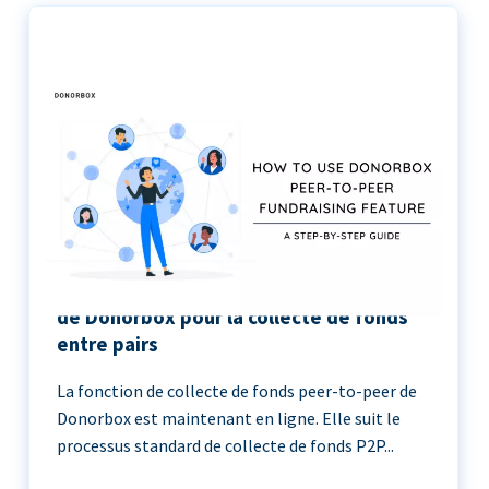
Le guide étape par étape de l’utilisation
de Donorbox pour la collecte de fonds
entre pairs
La fonction de collecte de fonds peer-to-peer de
Donorbox est maintenant en ligne. Elle suit le
processus standard de collecte de fonds P2P...