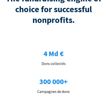
choice for successful
nonprofits.
4 Md €
Dons collectés
300 000+
Campagnes de dons