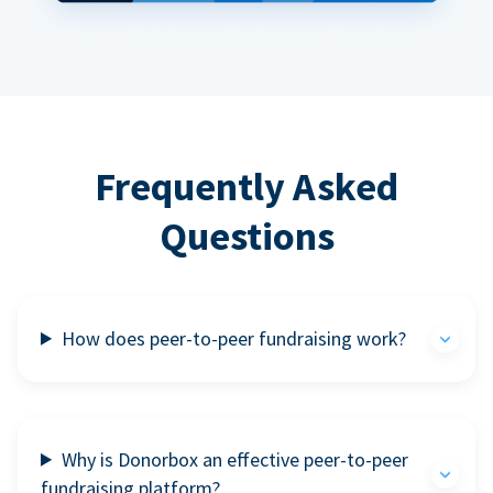
Frequently Asked
Questions
How does peer-to-peer fundraising work?
Why is Donorbox an effective peer-to-peer
fundraising platform?