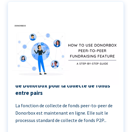
Le guide étape par étape de l’utilisation
de Donorbox pour la collecte de fonds
entre pairs
La fonction de collecte de fonds peer-to-peer de
Donorbox est maintenant en ligne. Elle suit le
processus standard de collecte de fonds P2P...