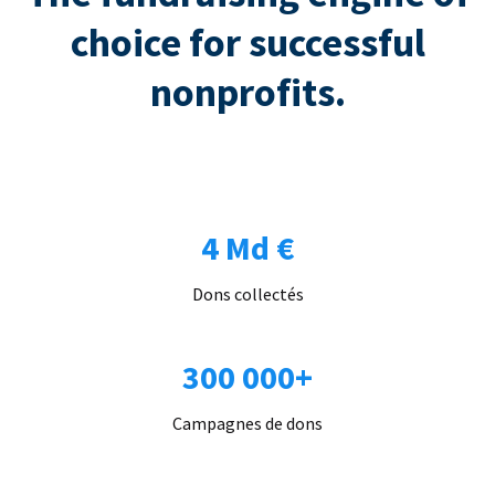
choice for successful
nonprofits.
4 Md €
Dons collectés
300 000+
Campagnes de dons