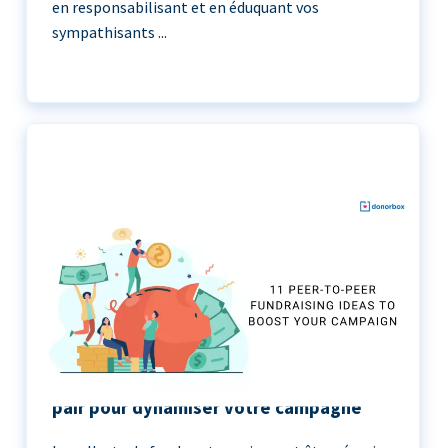
en responsabilisant et en éduquant vos
sympathisants ...
11 idées de collecte de fonds de pair à
pair pour dynamiser votre campagne