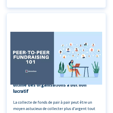
Peer-to-Peer Fundraising 101 | Le guide
ultime des organisations à but non
lucratif
La collecte de fonds de pair à pair peut être un
moyen astucieux de collecter plus d'argent tout