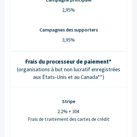
2,95%
Campagnes des supporters
3,95%
Frais du processeur de paiement*
(organisations à but non lucratif enregistrées
aux États-Unis et au Canada**)
Stripe
2.2% + 30¢
Frais de traitement des cartes de crédit