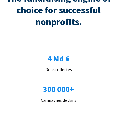
choice for successful
nonprofits.
4 Md €
Dons collectés
300 000+
Campagnes de dons