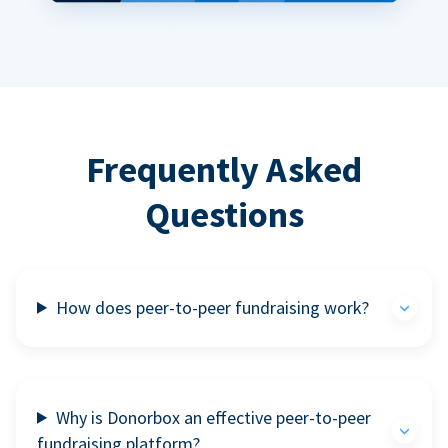
Frequently Asked
Questions
How does peer-to-peer fundraising work?
Why is Donorbox an effective peer-to-peer
fundraising platform?