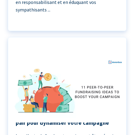
en responsabilisant et en éduquant vos
sympathisants ...
11 idées de collecte de fonds de pair à
pair pour dynamiser votre campagne