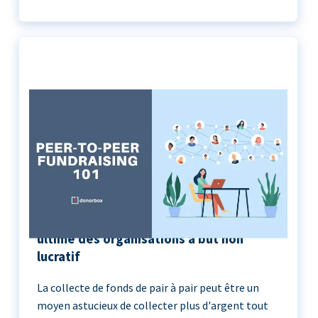
Peer-to-Peer Fundraising 101 | Le guide
ultime des organisations à but non
lucratif
La collecte de fonds de pair à pair peut être un
moyen astucieux de collecter plus d'argent tout