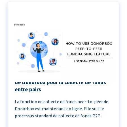
Le guide étape par étape de l’utilisation
de Donorbox pour la collecte de fonds
entre pairs
La fonction de collecte de fonds peer-to-peer de
Donorbox est maintenant en ligne. Elle suit le
processus standard de collecte de fonds P2P...