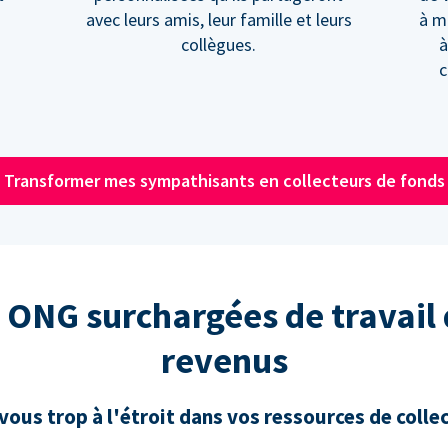
avec leurs amis, leur famille et leurs
à m
collègues.
à
c
Transformer mes sympathisants en collecteurs de fonds
 ONG surchargées de travail
revenus
ous trop à l'étroit dans vos ressources de colle