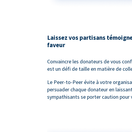
Laissez vos partisans témoigne
faveur
Convaincre les donateurs de vous confi
est un défi de taille en matière de col
Le Peer-to-Peer évite à votre organisa
persuader chaque donateur en laissan
sympathisants se porter caution pour 