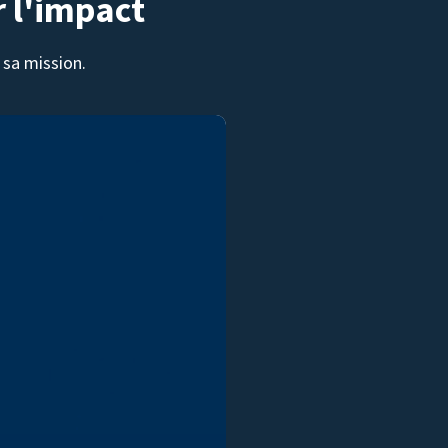
r l'impact
sa mission.