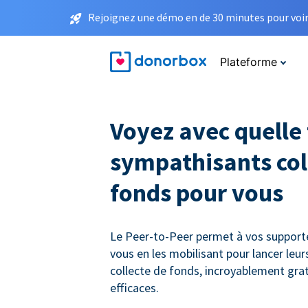
Rejoignez une démo en de 30 minutes pour voir 
Plateforme
Voyez avec quelle 
sympathisants col
fonds pour vous
Le Peer-to-Peer permet à vos supporte
vous en les mobilisant pour lancer le
collecte de fonds, incroyablement gra
efficaces.