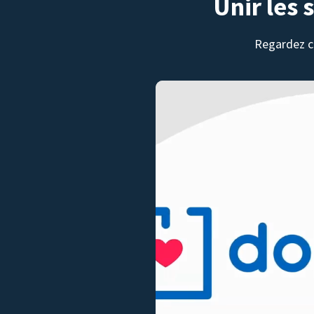
Unir les 
Regardez c