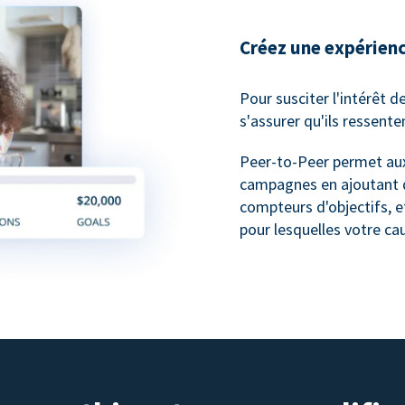
Créez une expérienc
Pour susciter l'intérêt d
s'assurer qu'ils ressente
Peer-to-Peer permet aux
campagnes en ajoutant d
compteurs d'objectifs, e
pour lesquelles votre cau