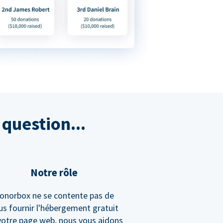
question...
Notre rôle
onorbox ne se contente pas de
us fournir l'hébergement gratuit
votre page web, nous vous aidons