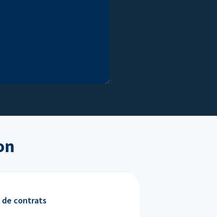
on
 de contrats