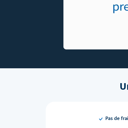
U
Pas de fra