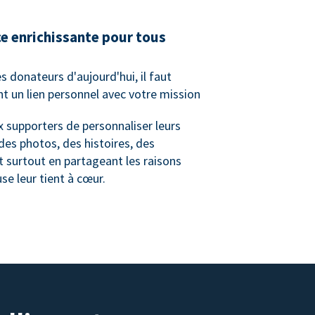
e enrichissante pour tous
es donateurs d'aujourd'hui, il faut
nt un lien personnel avec votre mission
 supporters de personnaliser leurs
es photos, des histoires, des
t surtout en partageant les raisons
se leur tient à cœur.