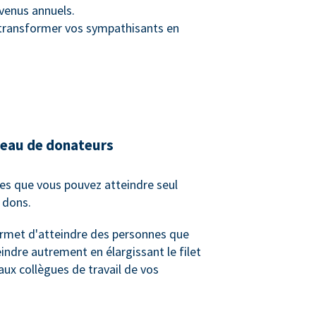
venus annuels.
e transformer vos sympathisants en
seau de donateurs
es que vous pouvez atteindre seul
e dons.
rmet d'atteindre des personnes que
indre autrement en élargissant le filet
 aux collègues de travail de vos