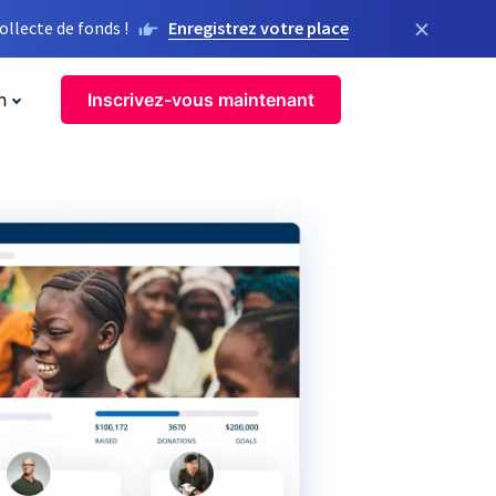
×
llecte de fonds !
Enregistrez votre place
n
Inscrivez-vous maintenant