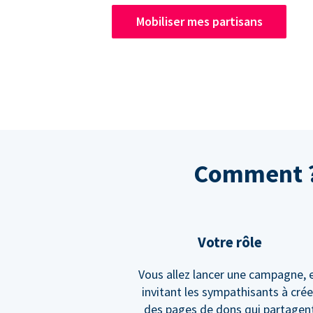
Mobiliser mes partisans
Comment ? 
Votre rôle
Vous allez lancer une campagne, 
invitant les sympathisants à crée
des pages de dons qui partagen