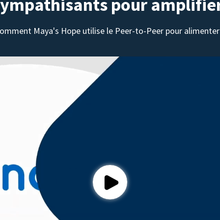
sympathisants pour amplifie
omment Maya's Hope utilise le Peer-to-Peer pour alimenter 
Play