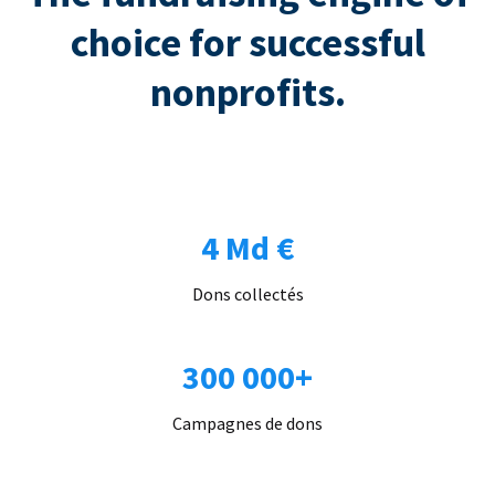
choice for successful
nonprofits.
4 Md €
Dons collectés
300 000+
Campagnes de dons