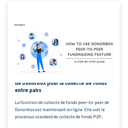
Le guide étape par étape de l’utilisation
de Donorbox pour la collecte de fonds
entre pairs
La fonction de collecte de fonds peer-to-peer de
Donorbox est maintenant en ligne. Elle suit le
processus standard de collecte de fonds P2P...