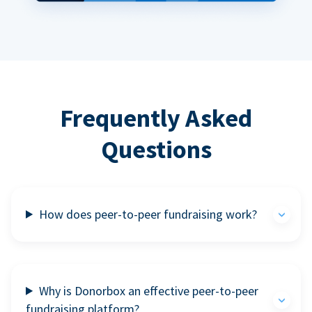
Frequently Asked
Questions
How does peer-to-peer fundraising work?
Why is Donorbox an effective peer-to-peer
fundraising platform?