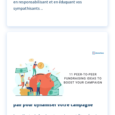
en responsabilisant et en éduquant vos
sympathisants ...
11 idées de collecte de fonds de pair à
pair pour dynamiser votre campagne