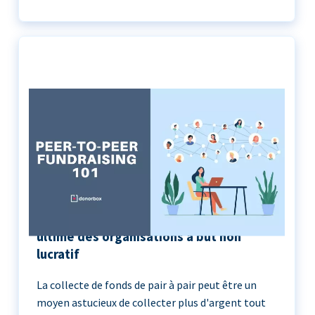
Peer-to-Peer Fundraising 101 | Le guide
ultime des organisations à but non
lucratif
La collecte de fonds de pair à pair peut être un
moyen astucieux de collecter plus d'argent tout