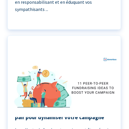
en responsabilisant et en éduquant vos
sympathisants ...
11 idées de collecte de fonds de pair à
pair pour dynamiser votre campagne