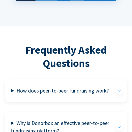
Frequently Asked
Questions
How does peer-to-peer fundraising work?
Why is Donorbox an effective peer-to-peer
fundraising platform?