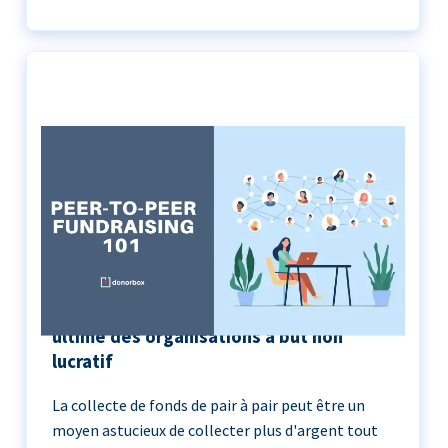
Peer-to-Peer Fundraising 101 | Le guide
ultime des organisations à but non
lucratif
La collecte de fonds de pair à pair peut être un
moyen astucieux de collecter plus d'argent tout