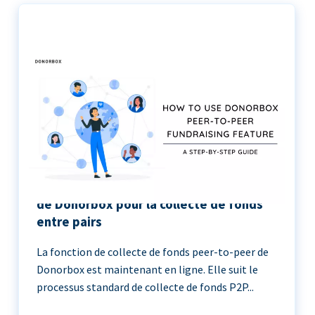
Le guide étape par étape de l’utilisation
de Donorbox pour la collecte de fonds
entre pairs
La fonction de collecte de fonds peer-to-peer de
Donorbox est maintenant en ligne. Elle suit le
processus standard de collecte de fonds P2P...