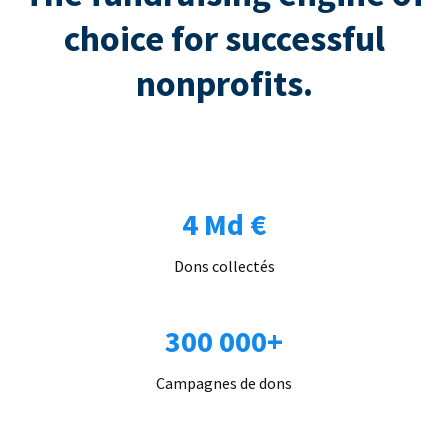
choice for successful
nonprofits.
4 Md €
Dons collectés
300 000+
Campagnes de dons