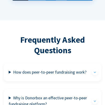
Frequently Asked
Questions
How does peer-to-peer fundraising work?
Why is Donorbox an effective peer-to-peer
fundraising platform?