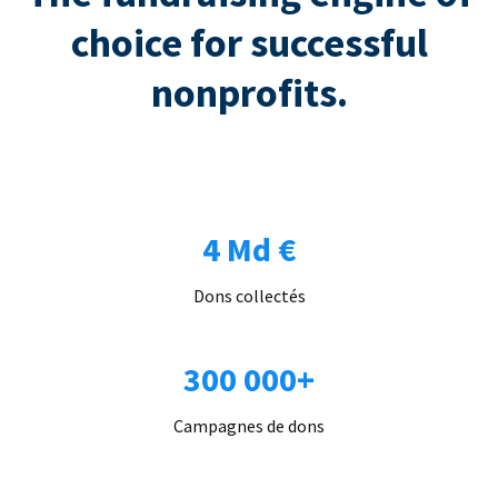
choice for successful
nonprofits.
4 Md €
Dons collectés
300 000+
Campagnes de dons