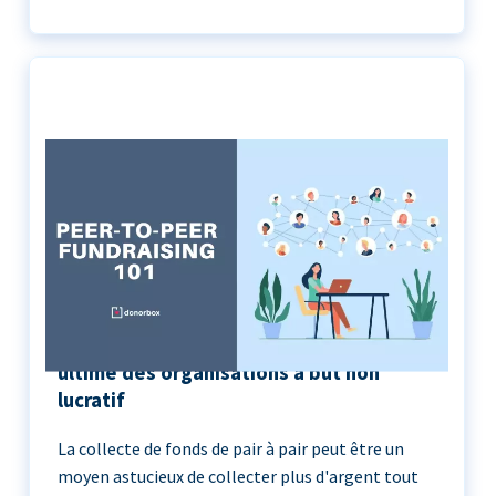
Peer-to-Peer Fundraising 101 | Le guide
ultime des organisations à but non
lucratif
La collecte de fonds de pair à pair peut être un
moyen astucieux de collecter plus d'argent tout