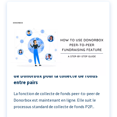
Le guide étape par étape de l’utilisation
de Donorbox pour la collecte de fonds
entre pairs
La fonction de collecte de fonds peer-to-peer de
Donorbox est maintenant en ligne. Elle suit le
processus standard de collecte de fonds P2P...