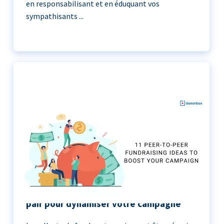
en responsabilisant et en éduquant vos
sympathisants ...
11 idées de collecte de fonds de pair à
pair pour dynamiser votre campagne