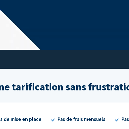
ne tarification sans frustrati
is de mise en place
Pas de frais mensuels
Pas