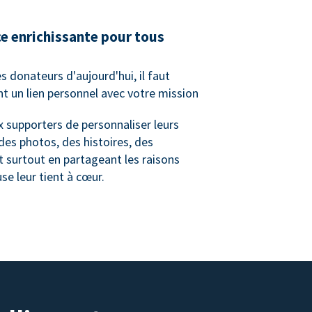
e enrichissante pour tous
es donateurs d'aujourd'hui, il faut
nt un lien personnel avec votre mission
 supporters de personnaliser leurs
es photos, des histoires, des
t surtout en partageant les raisons
se leur tient à cœur.