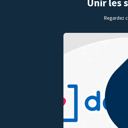
Unir les 
Regardez c