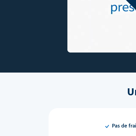
U
Pas de fra