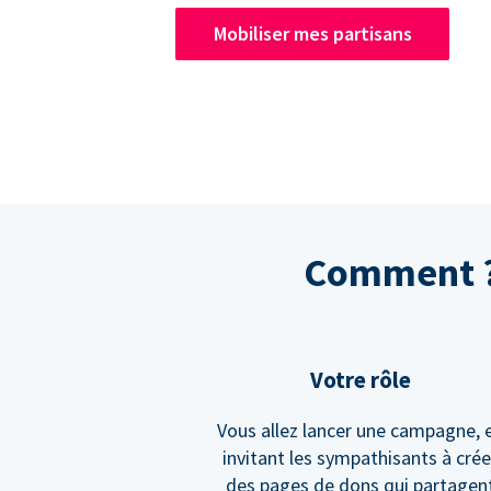
Mobiliser mes partisans
Comment ? 
Votre rôle
Vous allez lancer une campagne, 
invitant les sympathisants à crée
des pages de dons qui partagen