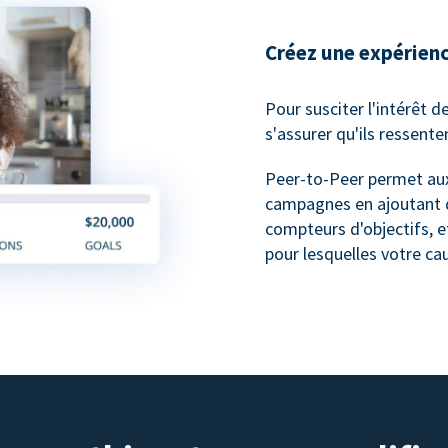
Créez une expérienc
Pour susciter l'intérêt d
s'assurer qu'ils ressente
Peer-to-Peer permet aux
campagnes en ajoutant d
compteurs d'objectifs, e
pour lesquelles votre cau