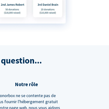
question...
Notre rôle
onorbox ne se contente pas de
us fournir l'hébergement gratuit
votre page web, nous vous aidons