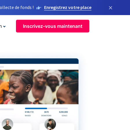
×
llecte de fonds !
Enregistrez votre place
n
Inscrivez-vous maintenant