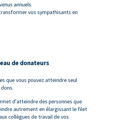
venus annuels.
e transformer vos sympathisants en
seau de donateurs
es que vous pouvez atteindre seul
e dons.
rmet d'atteindre des personnes que
indre autrement en élargissant le filet
 aux collègues de travail de vos