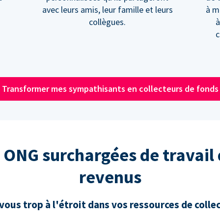
avec leurs amis, leur famille et leurs
à m
collègues.
à
c
Transformer mes sympathisants en collecteurs de fonds
 ONG surchargées de travail
revenus
ous trop à l'étroit dans vos ressources de colle