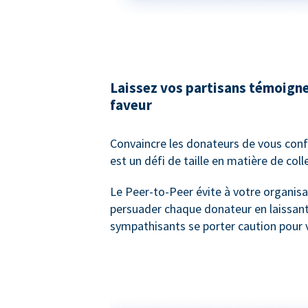
Laissez vos partisans témoigne
faveur
Convaincre les donateurs de vous confi
est un défi de taille en matière de col
Le Peer-to-Peer évite à votre organisa
persuader chaque donateur en laissan
sympathisants se porter caution pour 