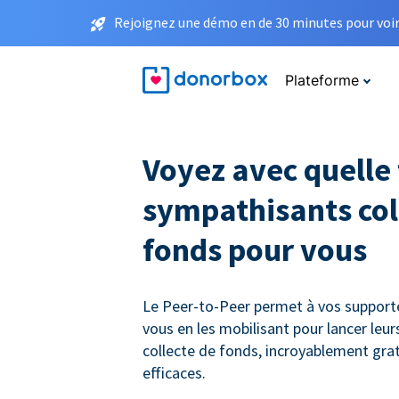
Rejoignez une démo en de 30 minutes pour voir 
Plateforme
Voyez avec quelle 
sympathisants col
fonds pour vous
Le Peer-to-Peer permet à vos supporte
vous en les mobilisant pour lancer le
collecte de fonds, incroyablement gra
efficaces.