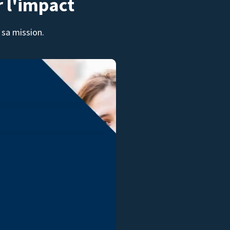
r l'impact
sa mission.