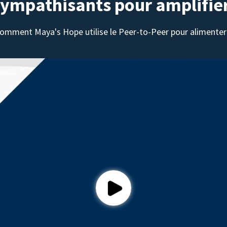
sympathisants pour amplifie
omment Maya's Hope utilise le Peer-to-Peer pour alimenter 
Play