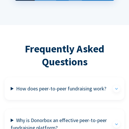
Frequently Asked
Questions
How does peer-to-peer fundraising work?
Why is Donorbox an effective peer-to-peer
fundraising platform?