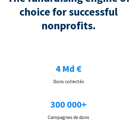
choice for successful
nonprofits.
4 Md €
Dons collectés
300 000+
Campagnes de dons