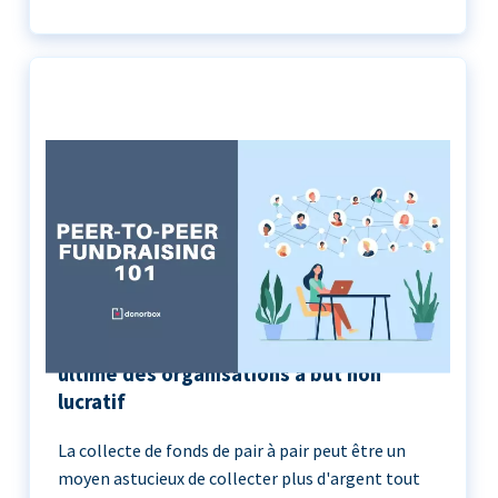
Peer-to-Peer Fundraising 101 | Le guide
ultime des organisations à but non
lucratif
La collecte de fonds de pair à pair peut être un
moyen astucieux de collecter plus d'argent tout