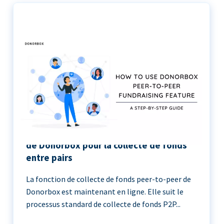
Le guide étape par étape de l’utilisation
de Donorbox pour la collecte de fonds
entre pairs
La fonction de collecte de fonds peer-to-peer de
Donorbox est maintenant en ligne. Elle suit le
processus standard de collecte de fonds P2P...