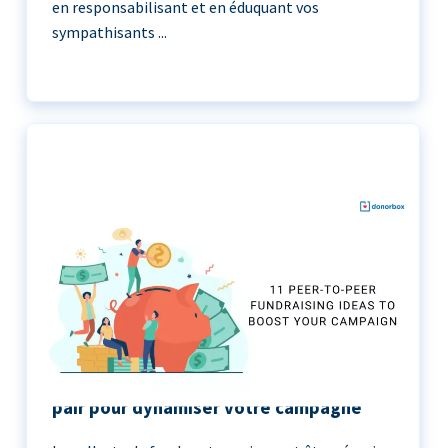
en responsabilisant et en éduquant vos
sympathisants ...
11 idées de collecte de fonds de pair à
pair pour dynamiser votre campagne