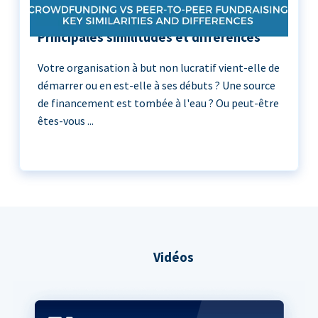
Crowdfunding vs Peer-to-Peer :
Principales similitudes et différences
Votre organisation à but non lucratif vient-elle de
démarrer ou en est-elle à ses débuts ? Une source
de financement est tombée à l'eau ? Ou peut-être
êtes-vous ...
Vidéos