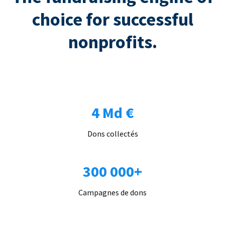
choice for successful
nonprofits.
4 Md €
Dons collectés
300 000+
Campagnes de dons