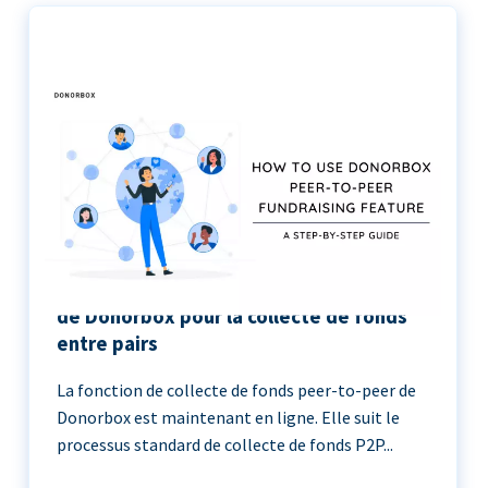
Le guide étape par étape de l’utilisation
de Donorbox pour la collecte de fonds
entre pairs
La fonction de collecte de fonds peer-to-peer de
Donorbox est maintenant en ligne. Elle suit le
processus standard de collecte de fonds P2P...