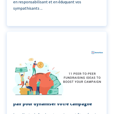
en responsabilisant et en éduquant vos
sympathisants ...
11 idées de collecte de fonds de pair à
pair pour dynamiser votre campagne