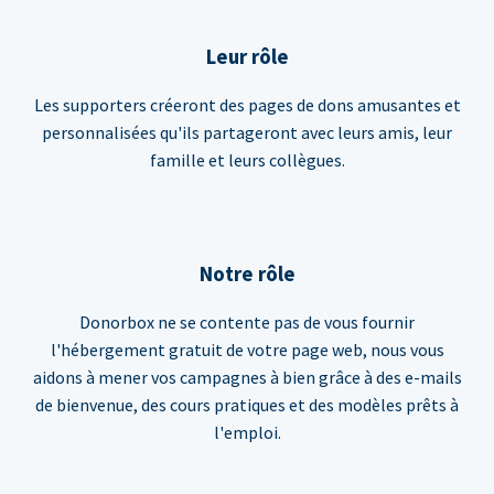
Leur rôle
Les supporters créeront des pages de dons amusantes et
personnalisées qu'ils partageront avec leurs amis, leur
famille et leurs collègues.
Notre rôle
Donorbox ne se contente pas de vous fournir
l'hébergement gratuit de votre page web, nous vous
aidons à mener vos campagnes à bien grâce à des e-mails
de bienvenue, des cours pratiques et des modèles prêts à
l'emploi.