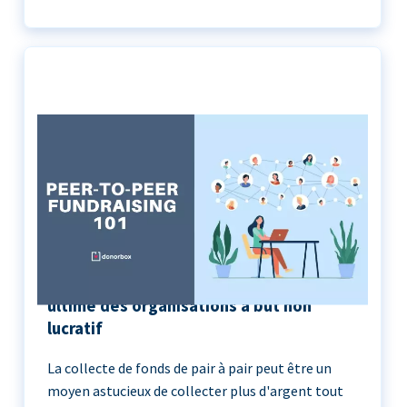
Peer-to-Peer Fundraising 101 | Le guide
ultime des organisations à but non
lucratif
La collecte de fonds de pair à pair peut être un
moyen astucieux de collecter plus d'argent tout