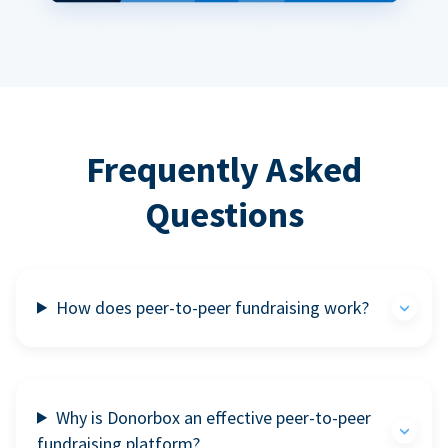
Frequently Asked
Questions
How does peer-to-peer fundraising work?
Why is Donorbox an effective peer-to-peer
fundraising platform?