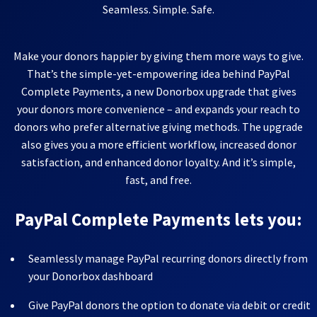
Seamless. Simple. Safe.
Make your donors happier by giving them more ways to give.
That’s the simple-yet-empowering idea behind PayPal
Complete Payments, a new Donorbox upgrade that gives
your donors more convenience – and expands your reach to
donors who prefer alternative giving methods. The upgrade
also gives you a more efficient workflow, increased donor
satisfaction, and enhanced donor loyalty. And it’s simple,
fast, and free.
PayPal Complete Payments lets you:
Seamlessly manage PayPal recurring donors directly from
your Donorbox dashboard
Give PayPal donors the option to donate via debit or credit