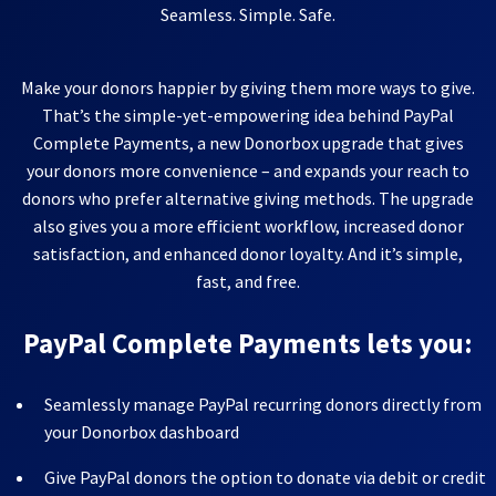
Seamless. Simple. Safe.
Make your donors happier by giving them more ways to give.
That’s the simple-yet-empowering idea behind PayPal
Complete Payments, a new Donorbox upgrade that gives
your donors more convenience – and expands your reach to
donors who prefer alternative giving methods. The upgrade
also gives you a more efficient workflow, increased donor
satisfaction, and enhanced donor loyalty. And it’s simple,
fast, and free.
PayPal Complete Payments lets you:
Seamlessly manage PayPal recurring donors directly from
your Donorbox dashboard
Give PayPal donors the option to donate via debit or credit