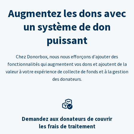
Augmentez les dons avec
un système de don
puissant
Chez Donorbox, nous nous efforçons d'ajouter des
fonctionnalités qui augmentent vos dons et ajoutent de la
valeur à votre expérience de collecte de fonds et à la gestion
des donateurs.
Demandez aux donateurs de couvrir
les frais de traitement