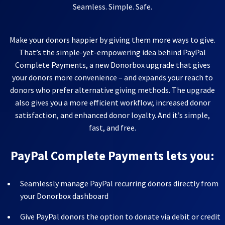
Seamless. Simple. Safe.
Make your donors happier by giving them more ways to give.
That’s the simple-yet-empowering idea behind PayPal
Complete Payments, a new Donorbox upgrade that gives
your donors more convenience – and expands your reach to
donors who prefer alternative giving methods. The upgrade
also gives you a more efficient workflow, increased donor
satisfaction, and enhanced donor loyalty. And it’s simple,
fast, and free.
PayPal Complete Payments lets you:
Seamlessly manage PayPal recurring donors directly from
your Donorbox dashboard
Give PayPal donors the option to donate via debit or credit