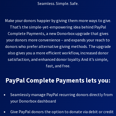
Seamless. Simple. Safe.
Make your donors happier by giving them more ways to give.
That’s the simple-yet-empowering idea behind PayPal
Complete Payments, a new Donorbox upgrade that gives
your donors more convenience – and expands your reach to
donors who prefer alternative giving methods. The upgrade
also gives you a more efficient workflow, increased donor
satisfaction, and enhanced donor loyalty. And it’s simple,
fast, and free.
PayPal Complete Payments lets you:
Seamlessly manage PayPal recurring donors directly from
your Donorbox dashboard
Give PayPal donors the option to donate via debit or credit