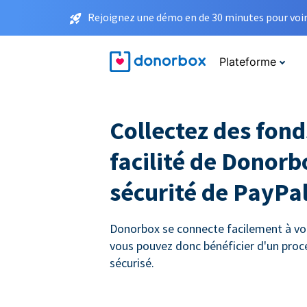
Rejoignez une démo en de 30 minutes pour voir 
Plateforme
Collectez des fond
facilité de Donorb
sécurité de PayPa
Donorbox se connecte facilement à vo
vous pouvez donc bénéficier d'un pro
sécurisé.