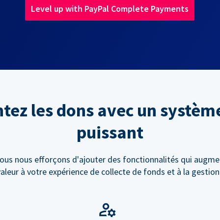
Level up with PayPal Complete Payments
ez les dons avec un systèm
puissant
ous nous efforçons d'ajouter des fonctionnalités qui augme
valeur à votre expérience de collecte de fonds et à la gestio