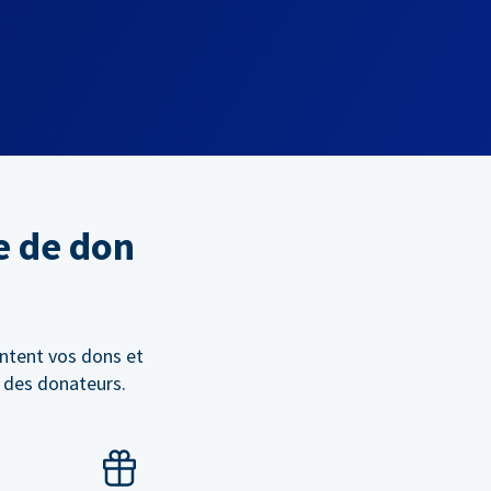
e de don
ntent vos dons et
n des donateurs.