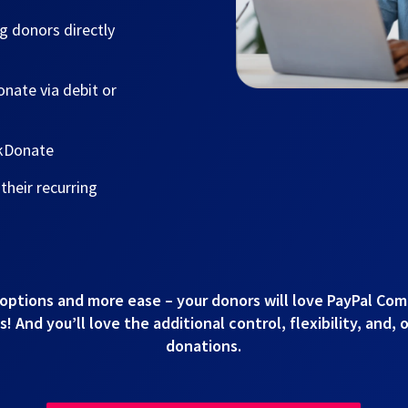
g donors directly
nate via debit or
ckDonate
heir recurring
options and more ease – your donors will love PayPal Co
 And you’ll love the additional control, flexibility, and, 
donations.