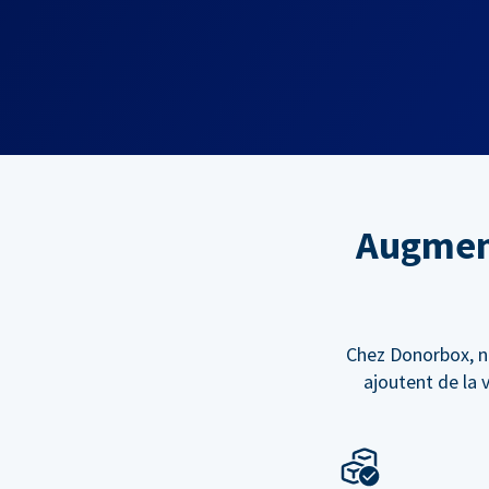
Augment
Chez Donorbox, n
ajoutent de la 