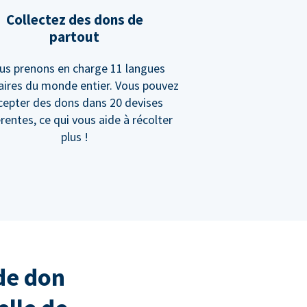
Collectez des dons de
partout
us prenons en charge 11 langues
aires du monde entier. Vous pouvez
cepter des dons dans 20 devises
érentes, ce qui vous aide à récolter
plus !
de don