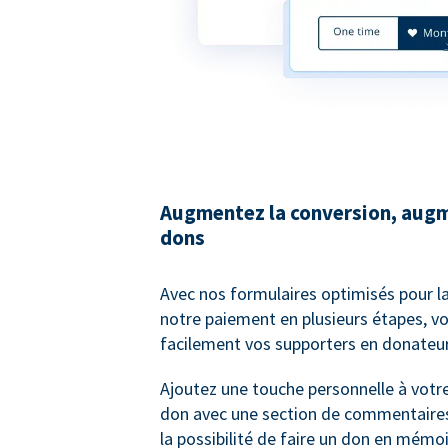
Augmentez la conversion, augm
dons
Avec nos formulaires optimisés pour l
notre paiement en plusieurs étapes, v
facilement vos supporters en donateur
Ajoutez une touche personnelle à votr
don avec une section de commentaires
la possibilité de faire un don en mémo