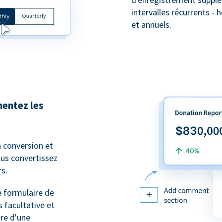
intervalles récurrents -
et annuels.
entez les
a conversion et
ous convertissez
s.
e formulaire de
 facultative et
ire d'une