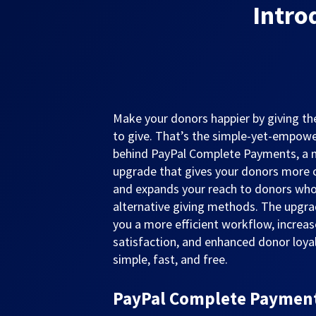
Intro
Make your donors happier by giving 
to give. That’s the simple-yet-empowe
behind PayPal Complete Payments, a
upgrade that gives your donors more 
and expands your reach to donors who
alternative giving methods. The upgra
you a more efficient workflow, increa
satisfaction, and enhanced donor loyalt
simple, fast, and free.
PayPal Complete Payments