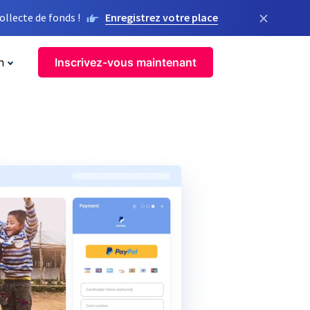
×
llecte de fonds !
Enregistrez votre place
n
Inscrivez-vous maintenant