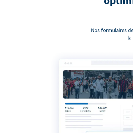
optimi
Nos formulaires de
la