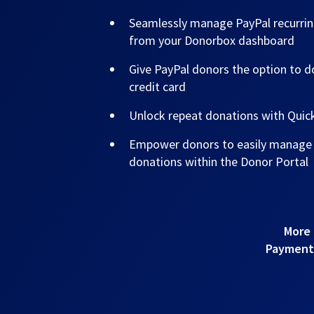
Seamlessly manage PayPal recurrin
from your Donorbox dashboard
Give PayPal donors the option to do
credit card
Unlock repeat donations with Qui
Empower donors to easily manage t
donations within the Donor Portal
More 
Payments!