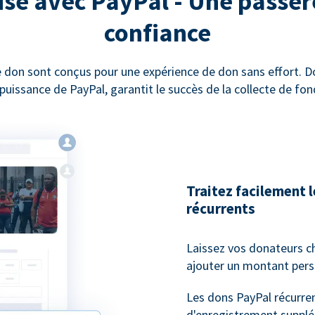
sé avec PayPal - Une passer
confiance
 don sont conçus pour une expérience de don sans effort. 
 puissance de PayPal, garantit le succès de la collecte de fon
Traitez facilement 
récurrents
Laissez vos donateurs c
ajouter un montant pers
Les dons PayPal récurren
d'enregistrement supplé