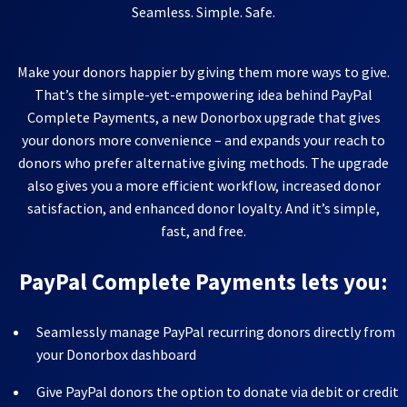
Seamless. Simple. Safe.
Make your donors happier by giving them more ways to give.
That’s the simple-yet-empowering idea behind PayPal
Complete Payments, a new Donorbox upgrade that gives
your donors more convenience – and expands your reach to
donors who prefer alternative giving methods. The upgrade
also gives you a more efficient workflow, increased donor
satisfaction, and enhanced donor loyalty. And it’s simple,
fast, and free.
PayPal Complete Payments lets you:
Seamlessly manage PayPal recurring donors directly from
your Donorbox dashboard
Give PayPal donors the option to donate via debit or credit