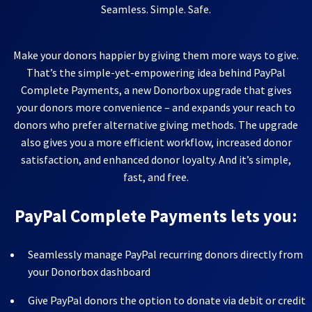
Seamless. Simple. Safe.
Make your donors happier by giving them more ways to give.
That’s the simple-yet-empowering idea behind PayPal
Complete Payments, a new Donorbox upgrade that gives
your donors more convenience – and expands your reach to
donors who prefer alternative giving methods. The upgrade
also gives you a more efficient workflow, increased donor
satisfaction, and enhanced donor loyalty. And it’s simple,
fast, and free.
PayPal Complete Payments lets you:
Seamlessly manage PayPal recurring donors directly from
your Donorbox dashboard
Give PayPal donors the option to donate via debit or credit