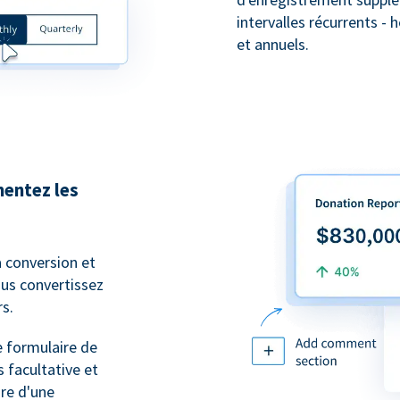
intervalles récurrents -
et annuels.
entez les
a conversion et
ous convertissez
s.
e formulaire de
 facultative et
ire d'une