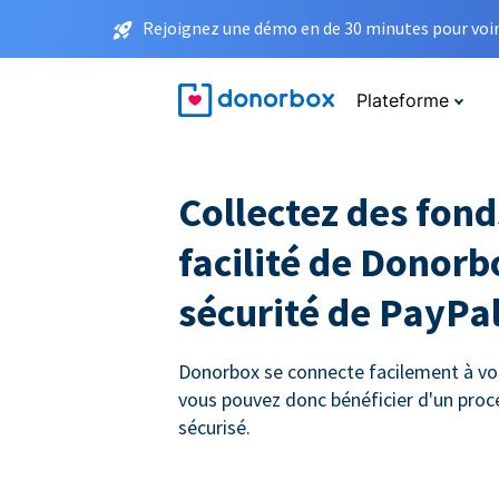
Rejoignez une démo en de 30 minutes pour voir 
Plateforme
Collectez des fond
facilité de Donorb
sécurité de PayPa
Donorbox se connecte facilement à vo
vous pouvez donc bénéficier d'un pro
sécurisé.