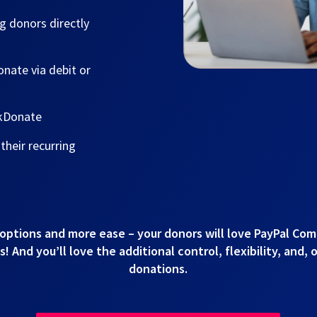
g donors directly
nate via debit or
ckDonate
heir recurring
options and more ease – your donors will love PayPal Co
 And you’ll love the additional control, flexibility, and, 
donations.