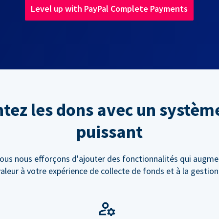
Level up with PayPal Complete Payments
ez les dons avec un systèm
puissant
ous nous efforçons d'ajouter des fonctionnalités qui augme
valeur à votre expérience de collecte de fonds et à la gestio