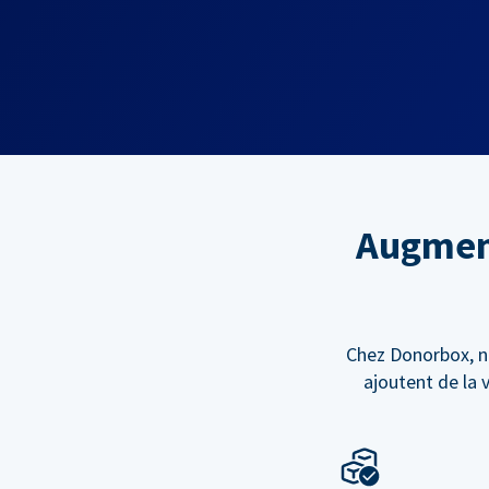
Augment
Chez Donorbox, n
ajoutent de la 