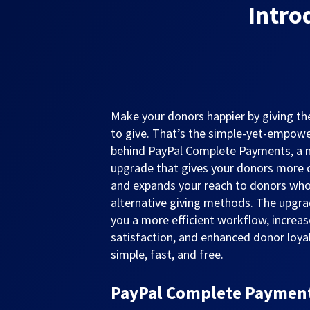
Intro
Make your donors happier by giving 
to give. That’s the simple-yet-empowe
behind PayPal Complete Payments, a
upgrade that gives your donors more 
and expands your reach to donors who
alternative giving methods. The upgra
you a more efficient workflow, increa
satisfaction, and enhanced donor loyalt
simple, fast, and free.
PayPal Complete Payments