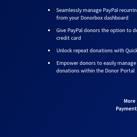
Seamlessly manage PayPal recurrin
from your Donorbox dashboard
Give PayPal donors the option to do
credit card
Unlock repeat donations with Qui
Empower donors to easily manage t
donations within the Donor Portal
More 
Payments!