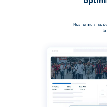
optimi
Nos formulaires de
la