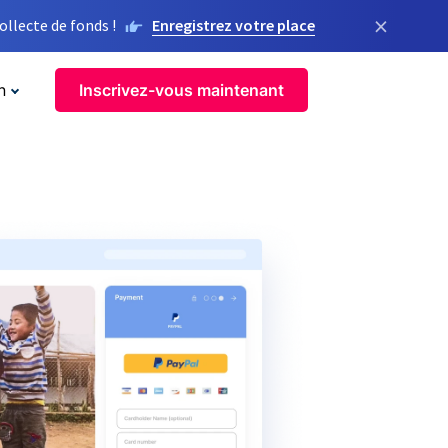
×
llecte de fonds !
Enregistrez votre place
n
Inscrivez-vous maintenant