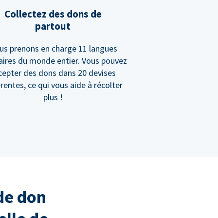
Collectez des dons de
partout
us prenons en charge 11 langues
aires du monde entier. Vous pouvez
cepter des dons dans 20 devises
érentes, ce qui vous aide à récolter
plus !
de don