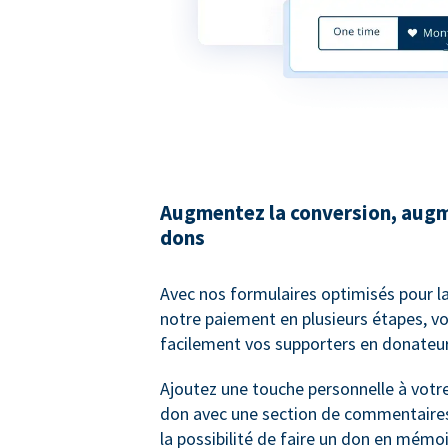
Augmentez la conversion, augm
dons
Avec nos formulaires optimisés pour l
notre paiement en plusieurs étapes, v
facilement vos supporters en donateur
Ajoutez une touche personnelle à votr
don avec une section de commentaires
la possibilité de faire un don en mémo