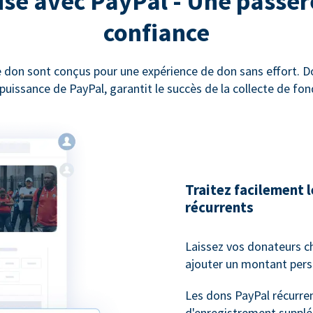
sé avec PayPal - Une passer
confiance
 don sont conçus pour une expérience de don sans effort. 
 puissance de PayPal, garantit le succès de la collecte de fon
Traitez facilement 
récurrents
Laissez vos donateurs c
ajouter un montant pers
Les dons PayPal récurren
d'enregistrement supplé