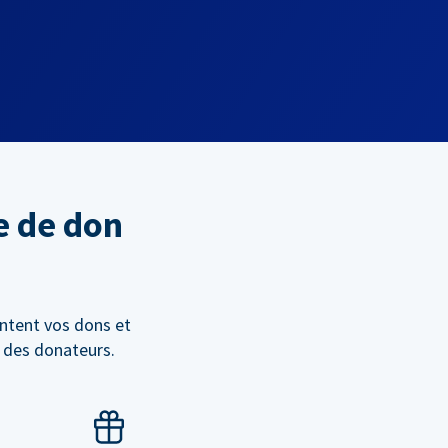
e de don
ntent vos dons et
n des donateurs.