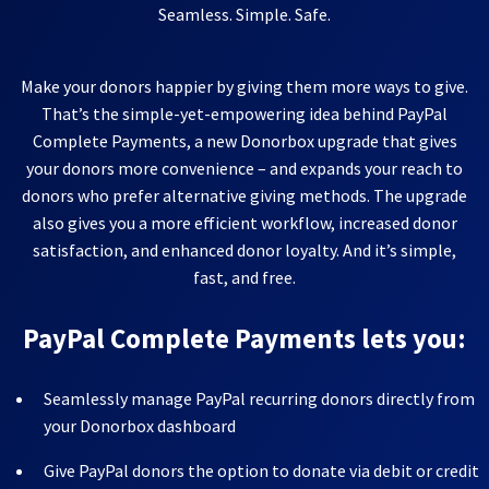
Seamless. Simple. Safe.
Make your donors happier by giving them more ways to give.
That’s the simple-yet-empowering idea behind PayPal
Complete Payments, a new Donorbox upgrade that gives
your donors more convenience – and expands your reach to
donors who prefer alternative giving methods. The upgrade
also gives you a more efficient workflow, increased donor
satisfaction, and enhanced donor loyalty. And it’s simple,
fast, and free.
PayPal Complete Payments lets you:
Seamlessly manage PayPal recurring donors directly from
your Donorbox dashboard
Give PayPal donors the option to donate via debit or credit