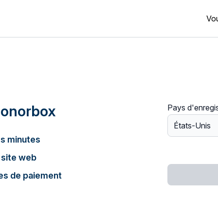
Vou
Donorbox
Pays d'enregi
s minutes
 site web
es de paiement