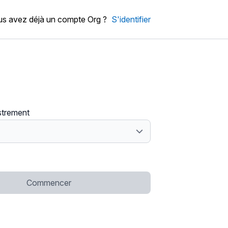
s avez déjà un compte Org ?
S'identifier
strement
Commencer