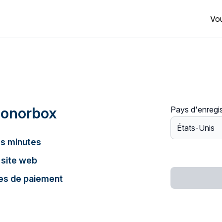
Vou
Donorbox
Pays d'enregi
s minutes
 site web
es de paiement