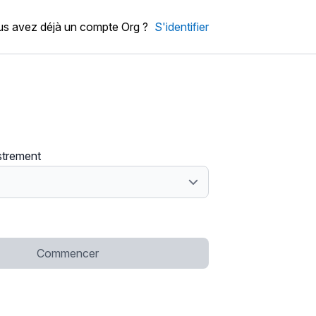
s avez déjà un compte Org ?
S'identifier
strement
Commencer