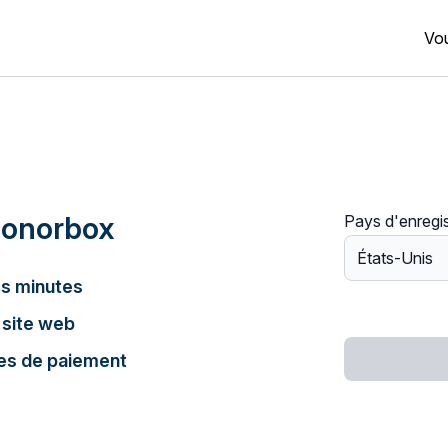
Vou
Donorbox
Pays d'enregi
s minutes
 site web
es de paiement