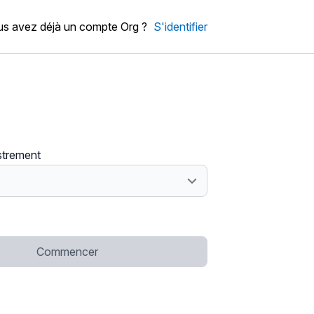
s avez déjà un compte Org ?
S'identifier
strement
Commencer