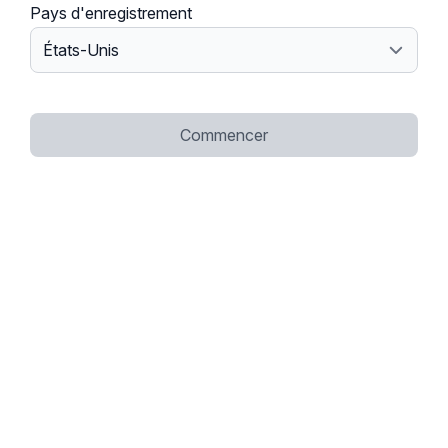
Pays d'enregistrement
Commencer