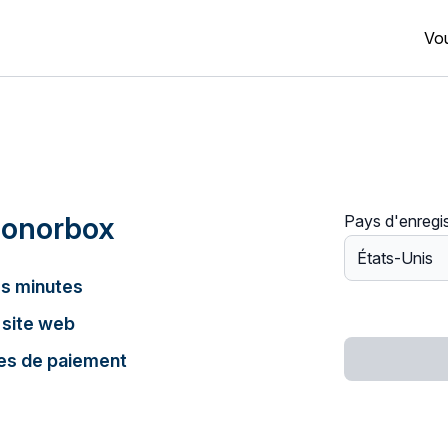
Vou
Donorbox
Pays d'enregi
s minutes
 site web
es de paiement