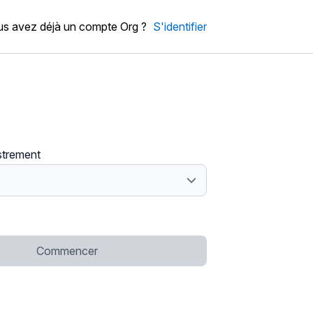
s avez déjà un compte Org ?
S'identifier
strement
Commencer